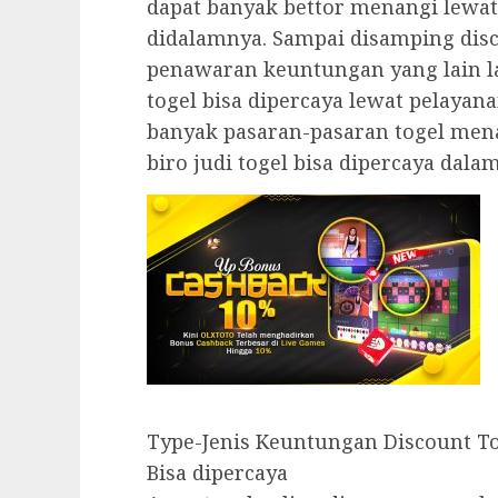
dapat banyak bettor menangi lewat
didalamnya. Sampai disamping disc.
penawaran keuntungan yang lain la
togel bisa dipercaya lewat pelayana
banyak pasaran-pasaran togel men
biro judi togel bisa dipercaya dalam
Type-Jenis Keuntungan Discount To
Bisa dipercaya