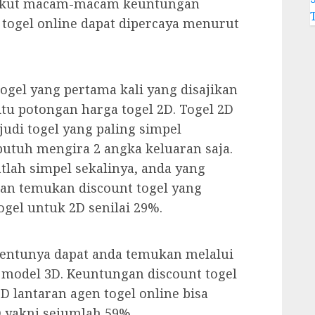
rikut macam-macam keuntungan
 togel online dapat dipercaya menurut
gel yang pertama kali yang disajikan
itu potongan harga togel 2D. Togel 2D
judi togel yang paling simpel
utuh mengira 2 angka keluaran saja.
tlah simpel sekalinya, anda yang
an temukan discount togel yang
gel untuk 2D senilai 29%.
 tentunya dapat anda temukan melalui
 model 3D. Keuntungan discount togel
2D lantaran agen togel online bisa
D yakni sejumlah 59%.