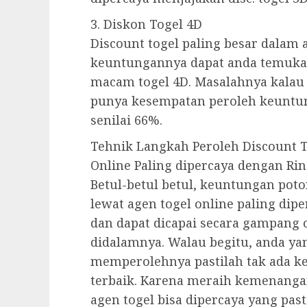
3. Diskon Togel 4D
Discount togel paling besar dalam 
keuntungannya dapat anda temuka
macam togel 4D. Masalahnya kalau
punya kesempatan peroleh keuntung
senilai 66%.
Tehnik Langkah Peroleh Discount T
Online Paling dipercaya dengan Ri
Betul-betul betul, keuntungan pot
lewat agen togel online paling dipe
dan dapat dicapai secara gampang o
didalamnya. Walau begitu, anda ya
memperolehnya pastilah tak ada k
terbaik. Karena meraih kemenanga
agen togel bisa dipercaya yang past