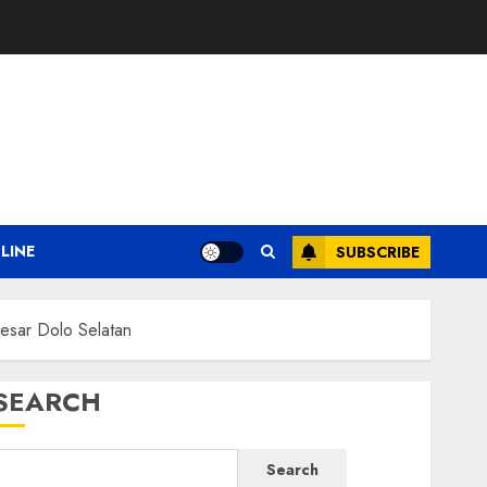
LINE
SUBSCRIBE
esar Dolo Selatan
SEARCH
Search