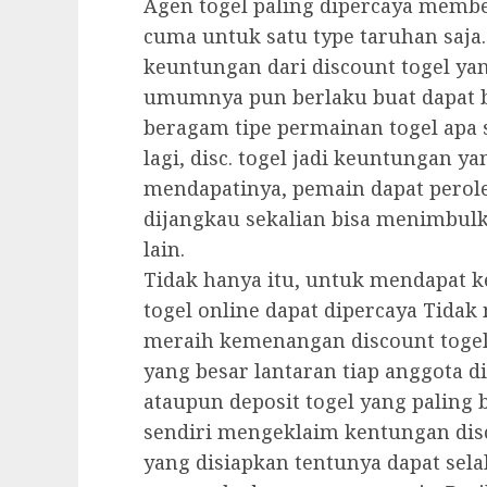
Agen togel paling dipercaya member
cuma untuk satu type taruhan saja
keuntungan dari discount togel ya
umumnya pun berlaku buat dapat 
beragam tipe permainan togel apa 
lagi, disc. togel jadi keuntungan y
mendapatinya, pemain dapat perole
dijangkau sekalian bisa menimbul
lain.
Tidak hanya itu, untuk mendapat k
togel online dapat dipercaya Tida
meraih kemenangan discount toge
yang besar lantaran tiap anggota d
ataupun deposit togel yang paling b
sendiri mengeklaim kentungan disc
yang disiapkan tentunya dapat selalu