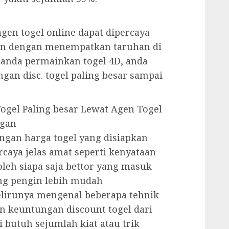
agen togel online dapat dipercaya
n dengan menempatkan taruhan di
 anda permainkan togel 4D, anda
an disc. togel paling besar sampai
ogel Paling besar Lewat Agen Togel
ngan
ongan harga togel yang disiapkan
rcaya jelas amat seperti kenyataan
leh siapa saja bettor yang masuk
ng pengin lebih mudah
elirunya mengenal beberapa tehnik
n keuntungan discount togel dari
i butuh sejumlah kiat atau trik