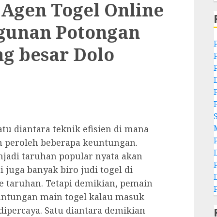
Agen Togel Online
Agunan Potongan
ng besar Dolo
atu diantara teknik efisien di mana
n peroleh beberapa keuntungan.
njadi taruhan popular nyata akan
i juga banyak biro judi togel di
 taruhan. Tetapi demikian, pemain
untungan main togel kalau masuk
 dipercaya. Satu diantara demikian