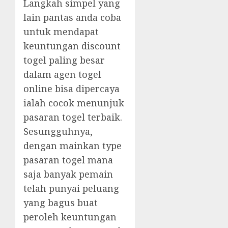
Langkah simpel yang
lain pantas anda coba
untuk mendapat
keuntungan discount
togel paling besar
dalam agen togel
online bisa dipercaya
ialah cocok menunjuk
pasaran togel terbaik.
Sesungguhnya,
dengan mainkan type
pasaran togel mana
saja banyak pemain
telah punyai peluang
yang bagus buat
peroleh keuntungan