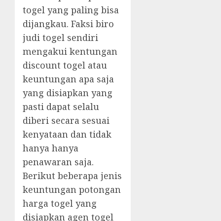
togel yang paling bisa
dijangkau. Faksi biro
judi togel sendiri
mengakui kentungan
discount togel atau
keuntungan apa saja
yang disiapkan yang
pasti dapat selalu
diberi secara sesuai
kenyataan dan tidak
hanya hanya
penawaran saja.
Berikut beberapa jenis
keuntungan potongan
harga togel yang
disiapkan agen togel