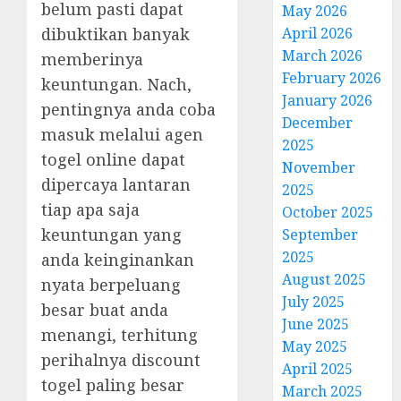
belum pasti dapat
May 2026
dibuktikan banyak
April 2026
March 2026
memberinya
February 2026
keuntungan. Nach,
January 2026
pentingnya anda coba
December
masuk melalui agen
2025
togel online dapat
November
dipercaya lantaran
2025
tiap apa saja
October 2025
keuntungan yang
September
2025
anda keinginankan
August 2025
nyata berpeluang
July 2025
besar buat anda
June 2025
menangi, terhitung
May 2025
perihalnya discount
April 2025
togel paling besar
March 2025