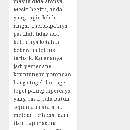
masuk didalamnya.
Meski begitu, anda
yang ingin lebih
ringan mendapatnya
pastilah tidak ada
kelirunya ketahui
beberapa tehnik
terbaik. Karenanya
jadi pemenang
keuntungan potongan
harga togel dari agen
togel paling dipercaya
yang pasti pula butuh
sejumlah cara atau
metode terhebat dari
tiap-tiap masing-