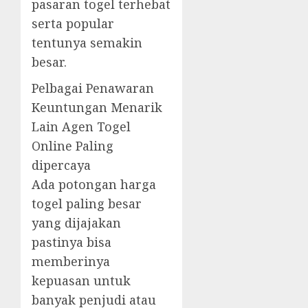
pasaran togel terhebat
serta popular
tentunya semakin
besar.
Pelbagai Penawaran
Keuntungan Menarik
Lain Agen Togel
Online Paling
dipercaya
Ada potongan harga
togel paling besar
yang dijajakan
pastinya bisa
memberinya
kepuasan untuk
banyak penjudi atau