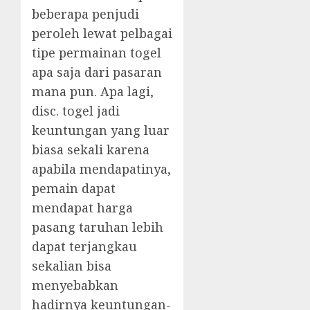
beberapa penjudi
peroleh lewat pelbagai
tipe permainan togel
apa saja dari pasaran
mana pun. Apa lagi,
disc. togel jadi
keuntungan yang luar
biasa sekali karena
apabila mendapatinya,
pemain dapat
mendapat harga
pasang taruhan lebih
dapat terjangkau
sekalian bisa
menyebabkan
hadirnya keuntungan-