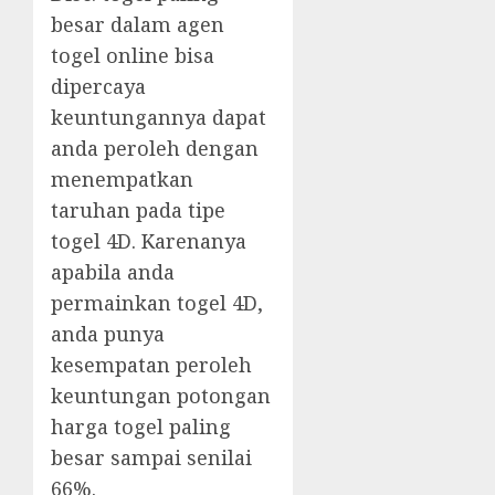
besar dalam agen
togel online bisa
dipercaya
keuntungannya dapat
anda peroleh dengan
menempatkan
taruhan pada tipe
togel 4D. Karenanya
apabila anda
permainkan togel 4D,
anda punya
kesempatan peroleh
keuntungan potongan
harga togel paling
besar sampai senilai
66%.