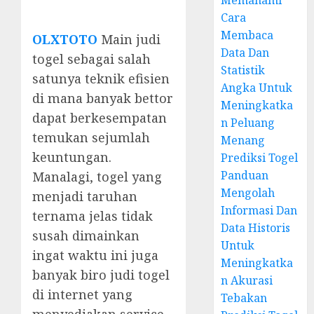
Memahami
Cara
Membaca
OLXTOTO
Main judi
Data Dan
togel sebagai salah
Statistik
satunya teknik efisien
Angka Untuk
di mana banyak bettor
Meningkatka
dapat berkesempatan
n Peluang
temukan sejumlah
Menang
keuntungan.
Prediksi Togel
Panduan
Manalagi, togel yang
Mengolah
menjadi taruhan
Informasi Dan
ternama jelas tidak
Data Historis
susah dimainkan
Untuk
ingat waktu ini juga
Meningkatka
banyak biro judi togel
n Akurasi
di internet yang
Tebakan