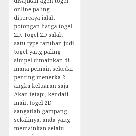
disajikan agen togel
online paling
dipercaya ialah
potongan harga togel
2D. Togel 2D salah
satu type taruhan judi
togel yang paling
simpel dimainkan di
mana pemain sekedar
penting menerka 2
angka keluaran saja.
Akan tetapi, kendati
main togel 2D
sangatlah gampang
sekalinya, anda yang
memainkan selalu