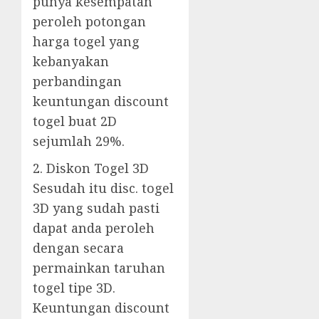
punya kesempatan
peroleh potongan
harga togel yang
kebanyakan
perbandingan
keuntungan discount
togel buat 2D
sejumlah 29%.
2. Diskon Togel 3D
Sesudah itu disc. togel
3D yang sudah pasti
dapat anda peroleh
dengan secara
permainkan taruhan
togel tipe 3D.
Keuntungan discount