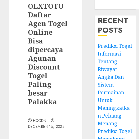
OLXTOTO
Daftar
RECENT
Agen Togel
POSTS
Online
Bisa
Prediksi Togel
dipercaya
Informasi
Agunan
Tentang
Discount
Riwayat
Togel
Angka Dan
Paling
Sistem
besar
Permainan
Palakka
Untuk
Meningkatka
n Peluang
HQODN
Menang
DECEMBER 15, 2022
Prediksi Togel