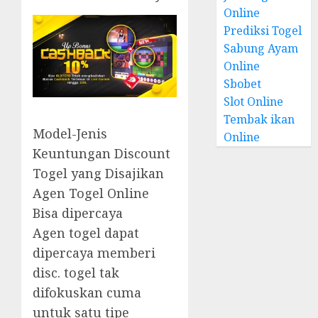
Online
Prediksi Togel
Sabung Ayam
Online
Sbobet
Slot Online
Tembak ikan
Model-Jenis
Online
Keuntungan Discount
Togel yang Disajikan
Agen Togel Online
Bisa dipercaya
Agen togel dapat
dipercaya memberi
disc. togel tak
difokuskan cuma
untuk satu tipe