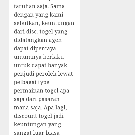
taruhan saja. Sama
dengan yang kami
sebutkan, keuntungan
dari disc. togel yang
didatangkan agen
dapat dipercaya
umumnya berlaku
untuk dapat banyak
penjudi peroleh lewat
pelbagai type
permainan togel apa
saja dari pasaran
mana saja. Apa lagi,
discount togel jadi
keuntungan yang
sangat luar biasa