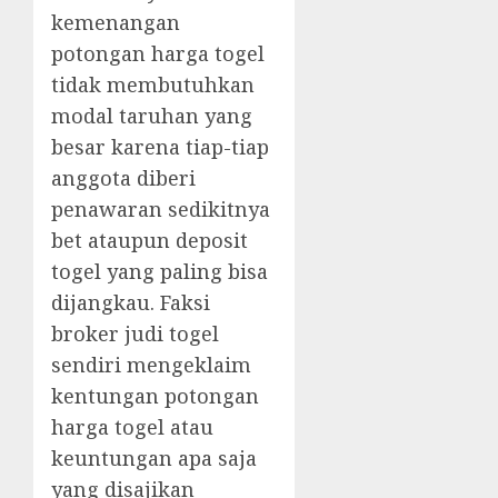
kemenangan
potongan harga togel
tidak membutuhkan
modal taruhan yang
besar karena tiap-tiap
anggota diberi
penawaran sedikitnya
bet ataupun deposit
togel yang paling bisa
dijangkau. Faksi
broker judi togel
sendiri mengeklaim
kentungan potongan
harga togel atau
keuntungan apa saja
yang disajikan