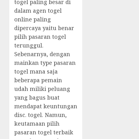
togel paling besar di
dalam agen togel
online paling
dipercaya yaitu benar
pilih pasaran togel
terunggul.
Sebenarnya, dengan
mainkan type pasaran
togel mana saja
beberapa pemain
udah miliki peluang
yang bagus buat
mendapat keuntungan
disc. togel. Namun,
keutamaan pilih
pasaran togel terbaik