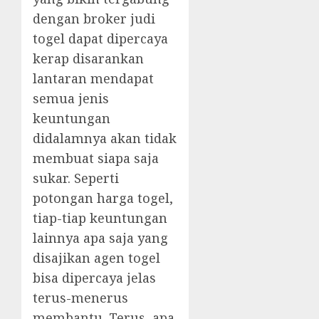
dengan broker judi
togel dapat dipercaya
kerap disarankan
lantaran mendapat
semua jenis
keuntungan
didalamnya akan tidak
membuat siapa saja
sukar. Seperti
potongan harga togel,
tiap-tiap keuntungan
lainnya apa saja yang
disajikan agen togel
bisa dipercaya jelas
terus-menerus
membantu. Terus, apa