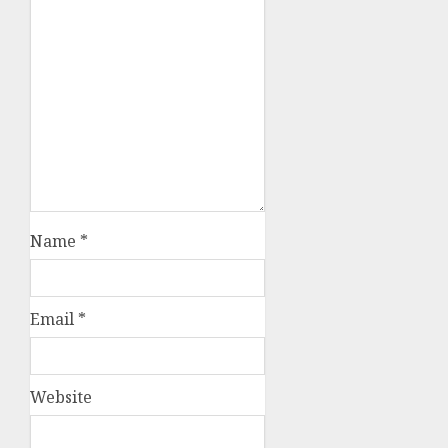
Name
*
Email
*
Website