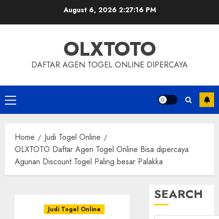
Skip
August 6, 2026
2:27:17 PM
to
content
OLXTOTO
DAFTAR AGEN TOGEL ONLINE DIPERCAYA
Primary
Menu
Home
Judi Togel Online
OLXTOTO Daftar Agen Togel Online Bisa dipercaya
Agunan Discount Togel Paling besar Palakka
SEARCH
Judi Togel Online