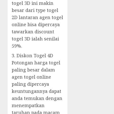
togel 3D ini makin
besar dari type togel
2D lantaran agen togel
online bisa dipercaya
tawarkan discount
togel 3D ialah senilai
59%.
3. Diskon Togel 4D
Potongan harga togel
paling besar dalam
agen togel online
paling dipercaya
keuntungannya dapat
anda temukan dengan
menempatkan
taruhan pada macam