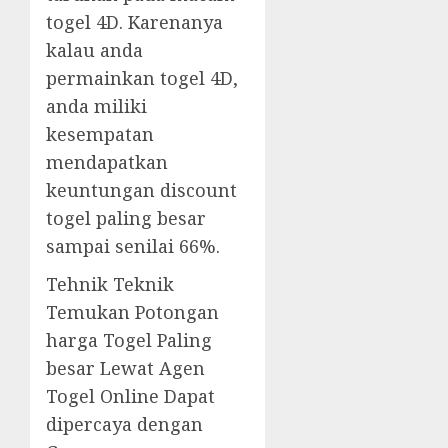
togel 4D. Karenanya
kalau anda
permainkan togel 4D,
anda miliki
kesempatan
mendapatkan
keuntungan discount
togel paling besar
sampai senilai 66%.
Tehnik Teknik
Temukan Potongan
harga Togel Paling
besar Lewat Agen
Togel Online Dapat
dipercaya dengan