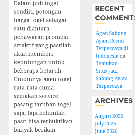
Dalam judi togel
RECENT
sendiri, potongan
COMMENT
harga togel sebagai
satu diantara
Agen Sabung
penawaran promosi
Ayam Resmi
atraktif yang pastilah
Terpercaya di
akan memberi
Indonesia
on
keuntungan untuk
Temukan
beberapa betaruh.
Situs Judi
Sabung Ayam
Umumnya agen togel
Terpercaya
rata-rata cuma
sediakan service
ARCHIVES
pasang taruhan togel
saja, tapi belumlah
August 2026
pasti bisa terbuktikan
July 2026
banyak berikan
June 2026