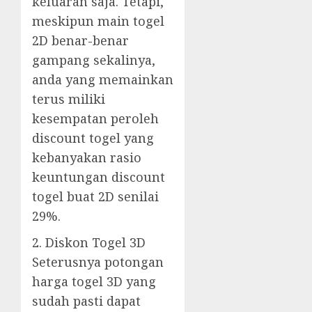
keluaran saja. Tetapi,
meskipun main togel
2D benar-benar
gampang sekalinya,
anda yang memainkan
terus miliki
kesempatan peroleh
discount togel yang
kebanyakan rasio
keuntungan discount
togel buat 2D senilai
29%.
2. Diskon Togel 3D
Seterusnya potongan
harga togel 3D yang
sudah pasti dapat