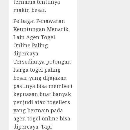
ternama tentunya
makin besar.
Pelbagai Penawaran
Keuntungan Menarik
Lain Agen Togel
Online Paling
dipercaya
Tersedianya potongan
harga togel paling
besar yang dijajakan
pastinya bisa memberi
kepuasan buat banyak
penjudi atau togellers
yang bermain pada
agen togel online bisa
dipercaya. Tapi