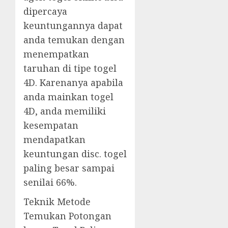
dipercaya
keuntungannya dapat
anda temukan dengan
menempatkan
taruhan di tipe togel
4D. Karenanya apabila
anda mainkan togel
4D, anda memiliki
kesempatan
mendapatkan
keuntungan disc. togel
paling besar sampai
senilai 66%.
Teknik Metode
Temukan Potongan