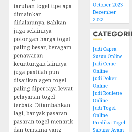
October 2023
taruhan togel tipe apa
December
dimainkan
2022
didalamnya. Bahkan
juga selainnya
CATEGORI
potongan harga togel
paling besar, beragam
Judi Capsa
penawaran
Susun Online
keuntungan lainnya
Judi Ceme
Online
juga pastilah pun
Judi Poker
disajikan agen togel
Online
paling dipercaya lewat
Judi Roulette
pelayanan togel
Online
terbaik. Ditambahkan
Judi Togel
lagi, banyak pasaran-
Online
pasaran togel menarik
Prediksi Togel
dan ternama yang
Sabung Ayam