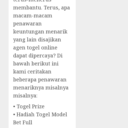
membantu. Terus, apa
macam-macam
penawaran
keuntungan menarik
yang lain disajikan
agen togel online
dapat dipercaya? Di
bawah berikut ini
kami ceritakan
beberapa penawaran
menariknya misalnya
misalnya:
• Togel Prize
• Hadiah Togel Model
Bet Full