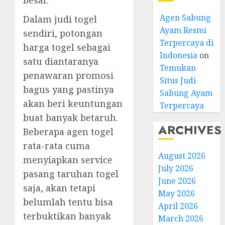
besar.
Agen Sabung
Dalam judi togel
Ayam Resmi
sendiri, potongan
Terpercaya di
harga togel sebagai
Indonesia
on
satu diantaranya
Temukan
penawaran promosi
Situs Judi
bagus yang pastinya
Sabung Ayam
akan beri keuntungan
Terpercaya
buat banyak betaruh.
ARCHIVES
Beberapa agen togel
rata-rata cuma
August 2026
menyiapkan service
July 2026
pasang taruhan togel
June 2026
saja, akan tetapi
May 2026
belumlah tentu bisa
April 2026
terbuktikan banyak
March 2026