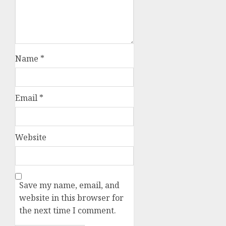
Name
*
Email
*
Website
Save my name, email, and
website in this browser for
the next time I comment.