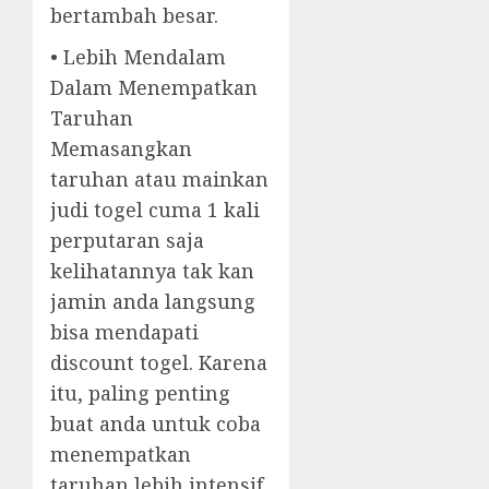
bertambah besar.
• Lebih Mendalam
Dalam Menempatkan
Taruhan
Memasangkan
taruhan atau mainkan
judi togel cuma 1 kali
perputaran saja
kelihatannya tak kan
jamin anda langsung
bisa mendapati
discount togel. Karena
itu, paling penting
buat anda untuk coba
menempatkan
taruhan lebih intensif,