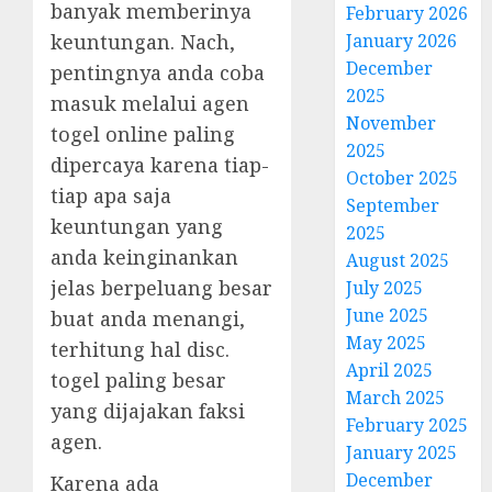
banyak memberinya
February 2026
keuntungan. Nach,
January 2026
December
pentingnya anda coba
2025
masuk melalui agen
November
togel online paling
2025
dipercaya karena tiap-
October 2025
tiap apa saja
September
keuntungan yang
2025
anda keinginankan
August 2025
jelas berpeluang besar
July 2025
June 2025
buat anda menangi,
May 2025
terhitung hal disc.
April 2025
togel paling besar
March 2025
yang dijajakan faksi
February 2025
agen.
January 2025
December
Karena ada