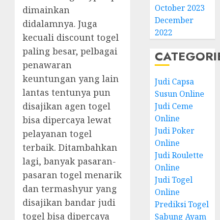
October 2023
dimainkan
December
didalamnya. Juga
2022
kecuali discount togel
paling besar, pelbagai
CATEGORI
penawaran
keuntungan yang lain
Judi Capsa
lantas tentunya pun
Susun Online
disajikan agen togel
Judi Ceme
Online
bisa dipercaya lewat
Judi Poker
pelayanan togel
Online
terbaik. Ditambahkan
Judi Roulette
lagi, banyak pasaran-
Online
pasaran togel menarik
Judi Togel
dan termashyur yang
Online
disajikan bandar judi
Prediksi Togel
togel bisa dipercaya
Sabung Ayam