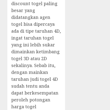
discount togel paling
besar yang
didatangkan agen
togel bisa dipercaya
ada di tipe taruhan 4D,
ingat taruhan togel
yang ini lebih sukar
dimainkan ketimbang
togel 3D atau 2D
sekalinya. Sebab itu,
dengan mainkan
taruhan judi togel 4D
sudah tentu anda
dapat berkesempatan
peroleh potongan
harga togel