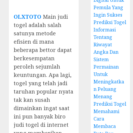
Digital Untuk
Pemula Yang
Ingin Sukses
OLXTOTO
Main judi
Prediksi Togel
togel adalah salah
Informasi
satunya metode
Tentang
efisien di mana
Riwayat
beberapa bettor dapat
Angka Dan
berkesempatan
Sistem
peroleh sejumlah
Permainan
Untuk
keuntungan. Apa lagi,
Meningkatka
togel yang telah jadi
n Peluang
taruhan popular nyata
Menang
tak kan susah
Prediksi Togel
dimainkan ingat saat
Memahami
ini pun banyak biro
Cara
judi togel di internet
Membaca