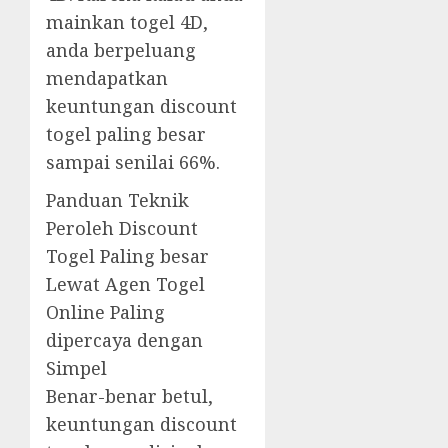
mainkan togel 4D,
anda berpeluang
mendapatkan
keuntungan discount
togel paling besar
sampai senilai 66%.
Panduan Teknik
Peroleh Discount
Togel Paling besar
Lewat Agen Togel
Online Paling
dipercaya dengan
Simpel
Benar-benar betul,
keuntungan discount