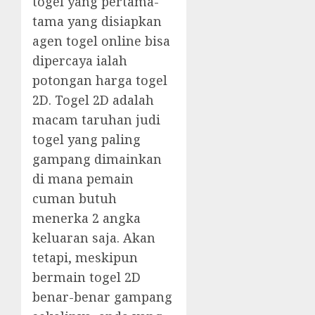
togel yang pertama-
tama yang disiapkan
agen togel online bisa
dipercaya ialah
potongan harga togel
2D. Togel 2D adalah
macam taruhan judi
togel yang paling
gampang dimainkan
di mana pemain
cuman butuh
menerka 2 angka
keluaran saja. Akan
tetapi, meskipun
bermain togel 2D
benar-benar gampang