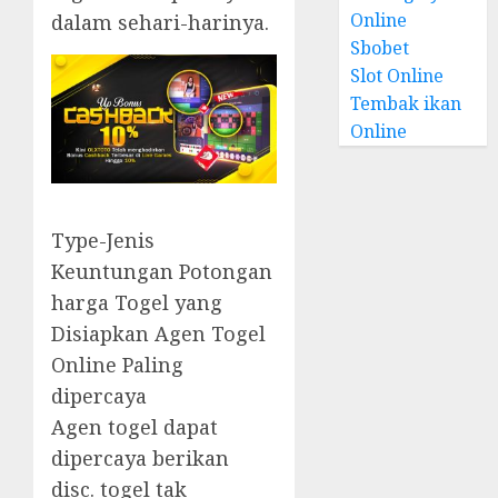
Online
dalam sehari-harinya.
Sbobet
Slot Online
Tembak ikan
Online
Type-Jenis
Keuntungan Potongan
harga Togel yang
Disiapkan Agen Togel
Online Paling
dipercaya
Agen togel dapat
dipercaya berikan
disc. togel tak