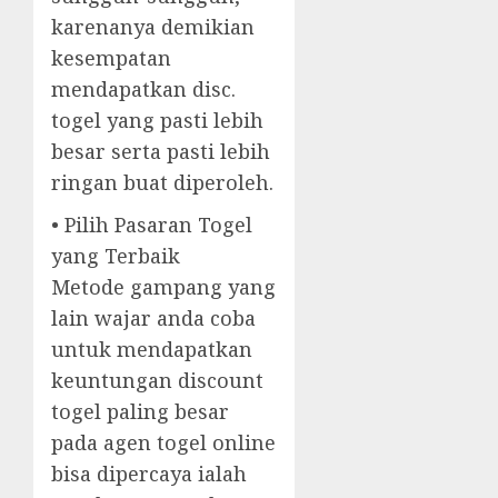
karenanya demikian
kesempatan
mendapatkan disc.
togel yang pasti lebih
besar serta pasti lebih
ringan buat diperoleh.
• Pilih Pasaran Togel
yang Terbaik
Metode gampang yang
lain wajar anda coba
untuk mendapatkan
keuntungan discount
togel paling besar
pada agen togel online
bisa dipercaya ialah