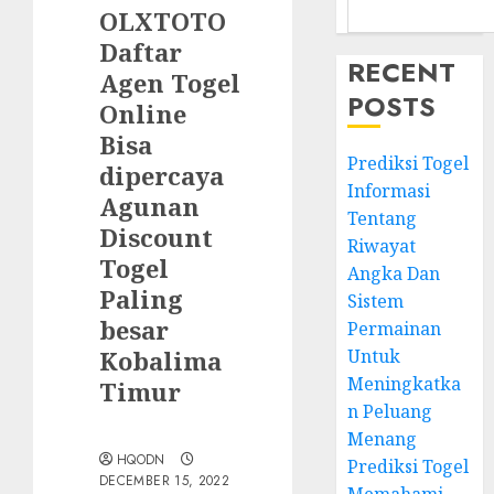
OLXTOTO
Daftar
RECENT
Agen Togel
POSTS
Online
Bisa
Prediksi Togel
dipercaya
Informasi
Agunan
Tentang
Discount
Riwayat
Togel
Angka Dan
Paling
Sistem
besar
Permainan
Kobalima
Untuk
Meningkatka
Timur
n Peluang
Menang
HQODN
Prediksi Togel
DECEMBER 15, 2022