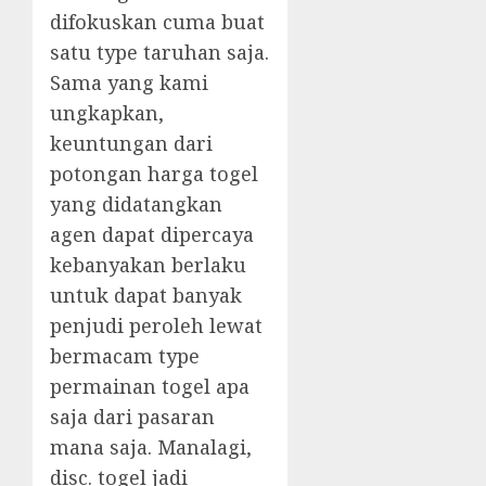
difokuskan cuma buat
satu type taruhan saja.
Sama yang kami
ungkapkan,
keuntungan dari
potongan harga togel
yang didatangkan
agen dapat dipercaya
kebanyakan berlaku
untuk dapat banyak
penjudi peroleh lewat
bermacam type
permainan togel apa
saja dari pasaran
mana saja. Manalagi,
disc. togel jadi