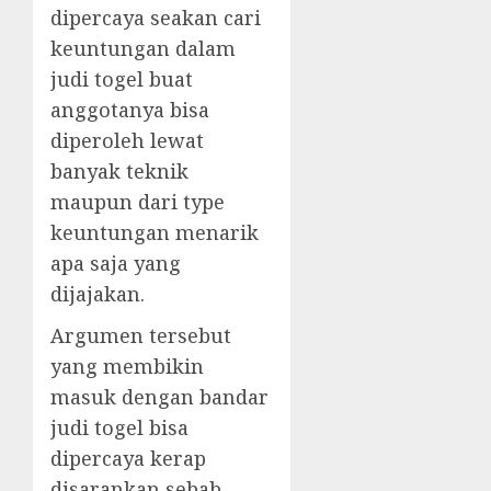
dipercaya seakan cari
keuntungan dalam
judi togel buat
anggotanya bisa
diperoleh lewat
banyak teknik
maupun dari type
keuntungan menarik
apa saja yang
dijajakan.
Argumen tersebut
yang membikin
masuk dengan bandar
judi togel bisa
dipercaya kerap
disarankan sebab