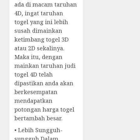
ada di macam taruhan
4D, ingat taruhan
togel yang ini lebih
susah dimainkan
ketimbang togel 3D
atau 2D sekalinya.
Maka itu, dengan
mainkan taruhan judi
togel 4D telah
dipastikan anda akan
berkesempatan
mendapatkan
potongan harga togel
bertambah besar.
• Lebih Sungguh-
sungguh Dalam