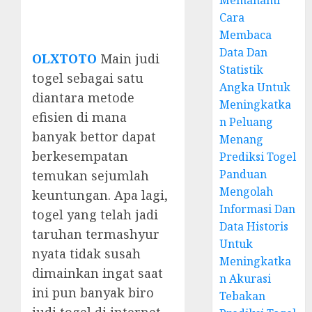
Memahami
Cara
Membaca
Data Dan
OLXTOTO
Main judi
Statistik
togel sebagai satu
Angka Untuk
diantara metode
Meningkatka
efisien di mana
n Peluang
banyak bettor dapat
Menang
berkesempatan
Prediksi Togel
Panduan
temukan sejumlah
Mengolah
keuntungan. Apa lagi,
Informasi Dan
togel yang telah jadi
Data Historis
taruhan termashyur
Untuk
nyata tidak susah
Meningkatka
dimainkan ingat saat
n Akurasi
ini pun banyak biro
Tebakan