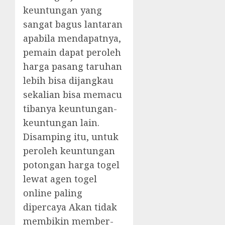
keuntungan yang
sangat bagus lantaran
apabila mendapatnya,
pemain dapat peroleh
harga pasang taruhan
lebih bisa dijangkau
sekalian bisa memacu
tibanya keuntungan-
keuntungan lain.
Disamping itu, untuk
peroleh keuntungan
potongan harga togel
lewat agen togel
online paling
dipercaya Akan tidak
membikin member-