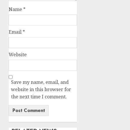
Name
*
Email
*
Website
Save my name, email, and
website in this browser for
the next time I comment.