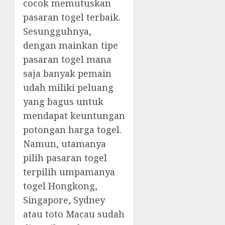
cocok memutuskan
pasaran togel terbaik.
Sesungguhnya,
dengan mainkan tipe
pasaran togel mana
saja banyak pemain
udah miliki peluang
yang bagus untuk
mendapat keuntungan
potongan harga togel.
Namun, utamanya
pilih pasaran togel
terpilih umpamanya
togel Hongkong,
Singapore, Sydney
atau toto Macau sudah