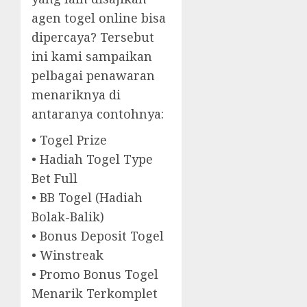
agen togel online bisa
dipercaya? Tersebut
ini kami sampaikan
pelbagai penawaran
menariknya di
antaranya contohnya:
• Togel Prize
• Hadiah Togel Type
Bet Full
• BB Togel (Hadiah
Bolak-Balik)
• Bonus Deposit Togel
• Winstreak
• Promo Bonus Togel
Menarik Terkomplet