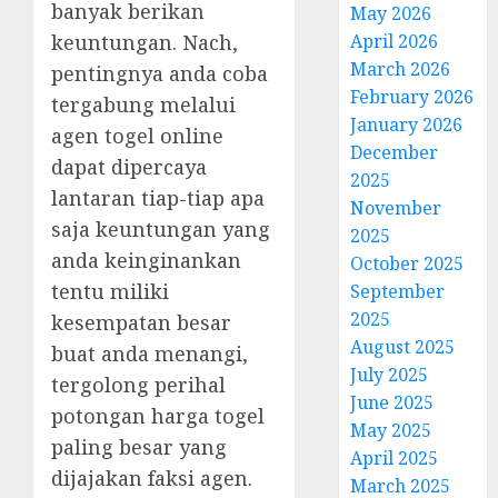
banyak berikan
May 2026
keuntungan. Nach,
April 2026
March 2026
pentingnya anda coba
February 2026
tergabung melalui
January 2026
agen togel online
December
dapat dipercaya
2025
lantaran tiap-tiap apa
November
saja keuntungan yang
2025
anda keinginankan
October 2025
tentu miliki
September
2025
kesempatan besar
August 2025
buat anda menangi,
July 2025
tergolong perihal
June 2025
potongan harga togel
May 2025
paling besar yang
April 2025
dijajakan faksi agen.
March 2025