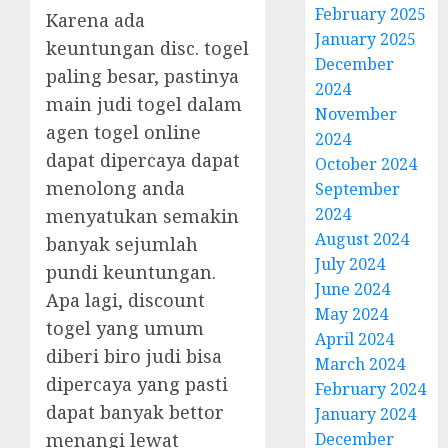
February 2025
Karena ada
January 2025
keuntungan disc. togel
December
paling besar, pastinya
2024
main judi togel dalam
November
agen togel online
2024
dapat dipercaya dapat
October 2024
menolong anda
September
2024
menyatukan semakin
August 2024
banyak sejumlah
July 2024
pundi keuntungan.
June 2024
Apa lagi, discount
May 2024
togel yang umum
April 2024
diberi biro judi bisa
March 2024
dipercaya yang pasti
February 2024
dapat banyak bettor
January 2024
menangi lewat
December