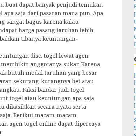
aku buat dapat banyak penjudi temukan
l apa saja dari pasaran mana pun. Apa
ang sangat bagus karena kalau
dapat harga pasang taruhan lebih
ebabkan tibanya keuntungan-
euntungan disc. togel lewat agen
ak membikin anggotanya sukar. Karena
tak butuh modal taruhan yang besar
waran sekurang-kurangnya bet atau
jangkau. Faksi bandar judi togel
nt togel atau keuntungan apa saja
lu dikasihkan secara nyata serta
 saja. Berikut macam-macam
kan agen togel online dapat dipercaya
: