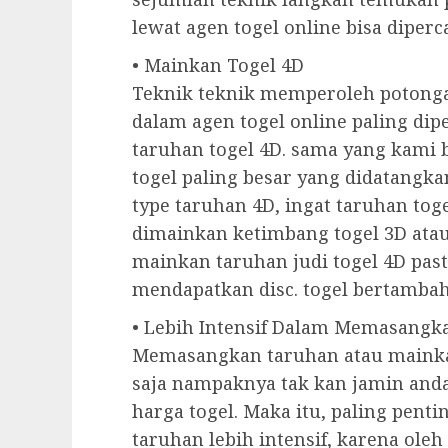
lewat agen togel online bisa diperc
• Mainkan Togel 4D
Teknik teknik memperoleh potonga
dalam agen togel online paling di
taruhan togel 4D. sama yang kami 
togel paling besar yang didatangka
type taruhan 4D, ingat taruhan toge
dimainkan ketimbang togel 3D atau 
mainkan taruhan judi togel 4D pas
mendapatkan disc. togel bertambah
• Lebih Intensif Dalam Memasangk
Memasangkan taruhan atau mainkan
saja nampaknya tak kan jamin and
harga togel. Maka itu, paling pen
taruhan lebih intensif, karena ol