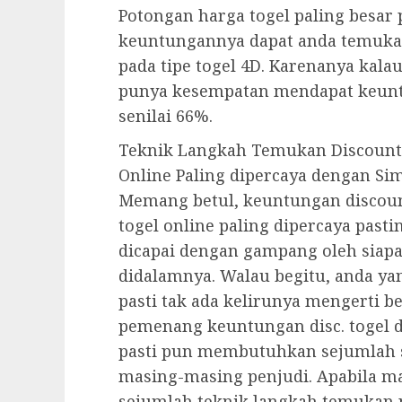
Potongan harga togel paling besar 
keuntungannya dapat anda temuk
pada tipe togel 4D. Karenanya kala
punya kesempatan mendapat keuntu
senilai 66%.
Teknik Langkah Temukan Discount 
Online Paling dipercaya dengan Si
Memang betul, keuntungan discount
togel online paling dipercaya past
dicapai dengan gampang oleh siapa
didalamnya. Walau begitu, anda y
pasti tak ada kelirunya mengerti b
pemenang keuntungan disc. togel da
pasti pun membutuhkan sejumlah str
masing-masing penjudi. Apabila ma
sejumlah teknik langkah temukan p