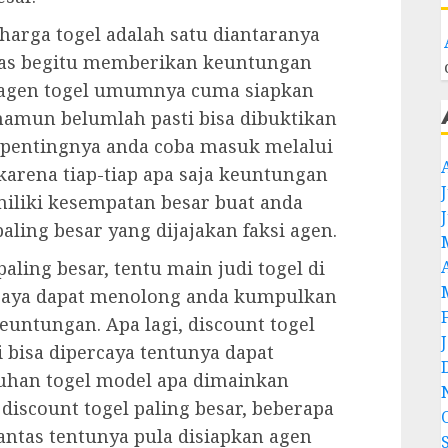
 harga togel adalah satu diantaranya
las begitu memberikan keuntungan
a agen togel umumnya cuma siapkan
 namun belumlah pasti bisa dibuktikan
 pentingnya anda coba masuk melalui
 karena tiap-tiap apa saja keuntungan
iliki kesempatan besar buat anda
paling besar yang dijajakan faksi agen.
aling besar, tentu main judi togel di
ercaya dapat menolong anda kumpulkan
euntungan. Apa lagi, discount togel
bisa dipercaya tentunya dapat
ruhan togel model apa dimainkan
discount togel paling besar, beberapa
ntas tentunya pula disiapkan agen