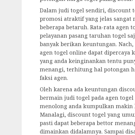
Dalam judi togel sendiri, discount
promosi atraktif yang jelas sang
beberapa betaruh. Rata-rata agen 
pelayanan pasang taruhan togel saj
banyak berikan keuntungan. Nach,
agen togel online dapat dipercaya 
yang anda keinginankan tentu pun
menangi, terhitung hal potongan ha
faksi agen.
Oleh karena ada keuntungan discoun
bermain judi togel pada agen togel
menolong anda kumpulkan makin b
Manalagi, discount togel yang umum
pasti dapat beberapa bettor menang
dimainkan didalamnya. Sampai disa