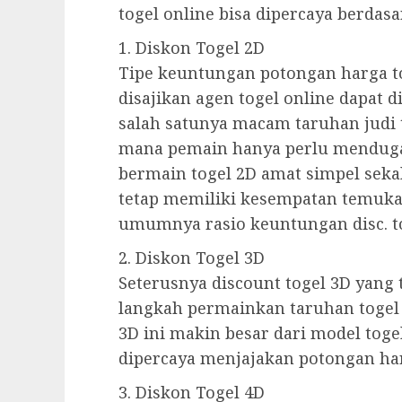
togel online bisa dipercaya berdasa
1. Diskon Togel 2D
Tipe keuntungan potongan harga t
disajikan agen togel online dapat di
salah satunya macam taruhan judi 
mana pemain hanya perlu menduga 2
bermain togel 2D amat simpel sek
tetap memiliki kesempatan temuka
umumnya rasio keuntungan disc. t
2. Diskon Togel 3D
Seterusnya discount togel 3D yang 
langkah permainkan taruhan togel 
3D ini makin besar dari model toge
dipercaya menjajakan potongan harg
3. Diskon Togel 4D