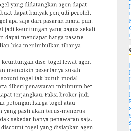
ogel yang didatangkan agen dapat
buat dapat banyak penjudi peroleh
el apa saja dari pasaran mana pun.
el jadi keuntungan yang bagus sekali
n dapat mendapat harga pasang
alian bisa menimbulkan tibanya
keuntungan disc. togel lewat agen
 kan membikin pesertanya susah.
count togel tak butuh modal
erta diberi penawaran minimum bet
apat terjangkau. Faksi broker judi
n potongan harga togel atau
n yang pasti akan terus-menerus
tidak sekedar hanya penawaran saja.
 discount togel yang disiapkan agen