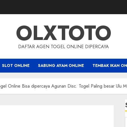
OLXTOTO
DAFTAR AGEN TOGEL ONLINE DIPERCAYA
SLOT ONLINE
SABUNG AYAM ONLINE
TEMBAK IKAN ON
l Online Bisa dipercaya Agunan Disc. Togel Paling besar Ulu M