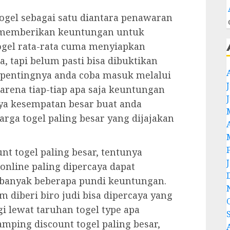
 togel sebagai satu diantara penawaran
at memberikan keuntungan untuk
togel rata-rata cuma menyiapkan
a, tapi belum pasti bisa dibuktikan
 pentingnya anda coba masuk melalui
karena tiap-tiap apa saja keuntungan
ya kesempatan besar buat anda
rga togel paling besar yang dijajakan
t togel paling besar, tentunya
 online paling dipercaya dapat
anyak beberapa pundi keuntungan.
 diberi biro judi bisa dipercaya yang
i lewat taruhan togel type apa
mping discount togel paling besar,