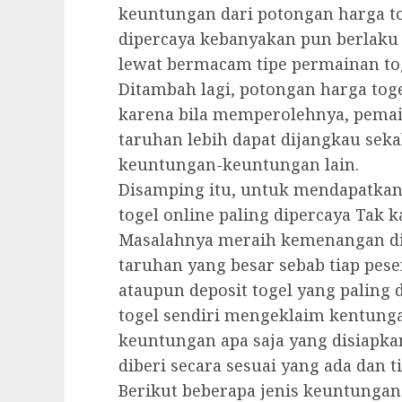
keuntungan dari potongan harga t
dipercaya kebanyakan pun berlaku 
lewat bermacam tipe permainan tog
Ditambah lagi, potongan harga tog
karena bila memperolehnya, pemai
taruhan lebih dapat dijangkau sek
keuntungan-keuntungan lain.
Disamping itu, untuk mendapatkan 
togel online paling dipercaya Tak
Masalahnya meraih kemenangan dis
taruhan yang besar sebab tiap pes
ataupun deposit togel yang paling d
togel sendiri mengeklaim kentunga
keuntungan apa saja yang disiapka
diberi secara sesuai yang ada dan 
Berikut beberapa jenis keuntungan