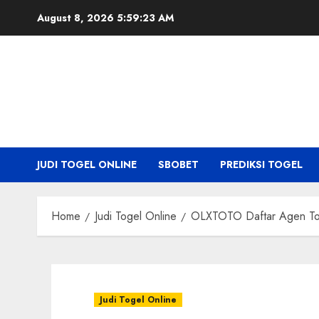
Skip
August 8, 2026
5:59:24 AM
to
content
JUDI TOGEL ONLINE
SBOBET
PREDIKSI TOGEL
Home
Judi Togel Online
OLXTOTO Daftar Agen Toge
Judi Togel Online