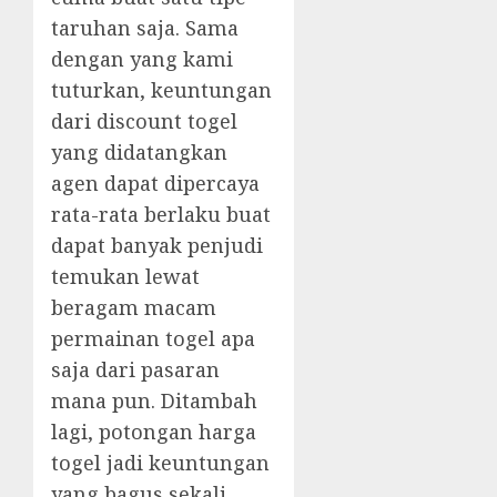
taruhan saja. Sama
dengan yang kami
tuturkan, keuntungan
dari discount togel
yang didatangkan
agen dapat dipercaya
rata-rata berlaku buat
dapat banyak penjudi
temukan lewat
beragam macam
permainan togel apa
saja dari pasaran
mana pun. Ditambah
lagi, potongan harga
togel jadi keuntungan
yang bagus sekali