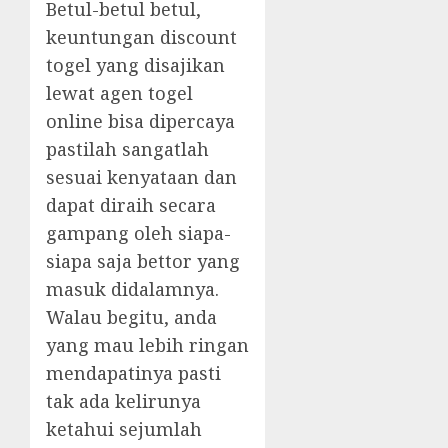
Betul-betul betul,
keuntungan discount
togel yang disajikan
lewat agen togel
online bisa dipercaya
pastilah sangatlah
sesuai kenyataan dan
dapat diraih secara
gampang oleh siapa-
siapa saja bettor yang
masuk didalamnya.
Walau begitu, anda
yang mau lebih ringan
mendapatinya pasti
tak ada kelirunya
ketahui sejumlah