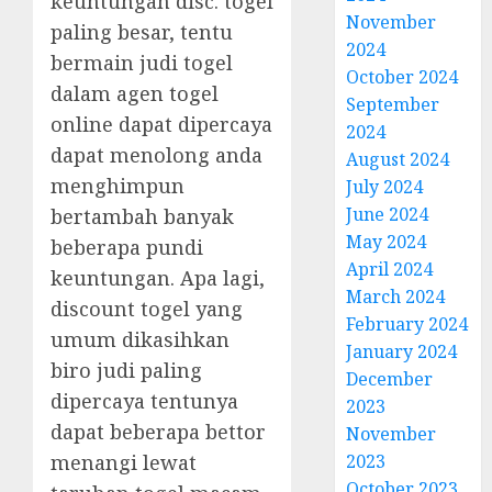
keuntungan disc. togel
November
paling besar, tentu
2024
bermain judi togel
October 2024
dalam agen togel
September
online dapat dipercaya
2024
dapat menolong anda
August 2024
menghimpun
July 2024
June 2024
bertambah banyak
May 2024
beberapa pundi
April 2024
keuntungan. Apa lagi,
March 2024
discount togel yang
February 2024
umum dikasihkan
January 2024
biro judi paling
December
dipercaya tentunya
2023
dapat beberapa bettor
November
menangi lewat
2023
October 2023