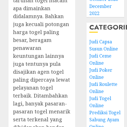
taruhan togel macam
December
apa dimainkan
2022
didalamnya. Bahkan
juga kecuali potongan
CATEGORI
harga togel paling
besar, beragam
Judi Capsa
penawaran
Susun Online
keuntungan lainnya
Judi Ceme
Online
juga tentunya pula
Judi Poker
disajikan agen togel
Online
paling dipercaya lewat
Judi Roulette
pelayanan togel
Online
terbaik. Ditambahkan
Judi Togel
lagi, banyak pasaran-
Online
pasaran togel menarik
Prediksi Togel
serta terkenal yang
Sabung Ayam
Online