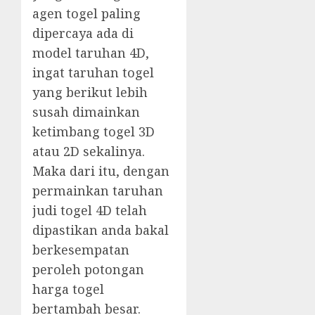
agen togel paling
dipercaya ada di
model taruhan 4D,
ingat taruhan togel
yang berikut lebih
susah dimainkan
ketimbang togel 3D
atau 2D sekalinya.
Maka dari itu, dengan
permainkan taruhan
judi togel 4D telah
dipastikan anda bakal
berkesempatan
peroleh potongan
harga togel
bertambah besar.