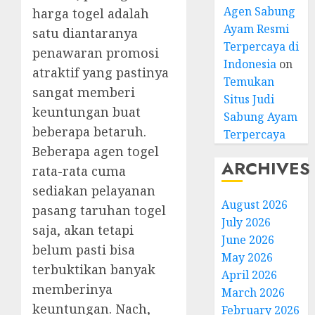
Agen Sabung
harga togel adalah
Ayam Resmi
satu diantaranya
Terpercaya di
penawaran promosi
Indonesia
on
atraktif yang pastinya
Temukan
sangat memberi
Situs Judi
keuntungan buat
Sabung Ayam
beberapa betaruh.
Terpercaya
Beberapa agen togel
ARCHIVES
rata-rata cuma
sediakan pelayanan
August 2026
pasang taruhan togel
July 2026
saja, akan tetapi
June 2026
belum pasti bisa
May 2026
terbuktikan banyak
April 2026
memberinya
March 2026
keuntungan. Nach,
February 2026