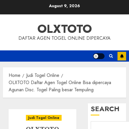
Skip
August 9, 2026
to
content
OLXTOTO
DAFTAR AGEN TOGEL ONLINE DIPERCAYA
Home
Judi Togel Online
OLXTOTO Daftar Agen Togel Online Bisa dipercaya
Agunan Disc. Togel Paling besar Tempuling
SEARCH
Judi Togel Online