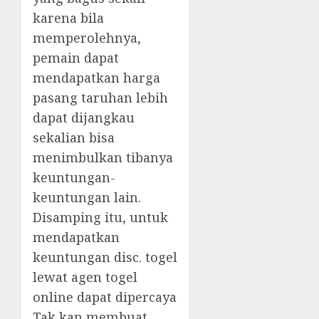
karena bila
memperolehnya,
pemain dapat
mendapatkan harga
pasang taruhan lebih
dapat dijangkau
sekalian bisa
menimbulkan tibanya
keuntungan-
keuntungan lain.
Disamping itu, untuk
mendapatkan
keuntungan disc. togel
lewat agen togel
online dapat dipercaya
Tak kan membuat