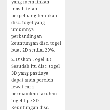
yang memainkan
masih tetap
berpeluang temukan
disc. togel yang
umumnya
perbandingan
keuntungan disc. togel
buat 2D senilai 29%.
2. Diskon Togel 3D
Sesudah itu disc. togel
3D yang pastinya
dapat anda peroleh
lewat cara
permainkan taruhan
togel tipe 3D.
Keuntungan disc.