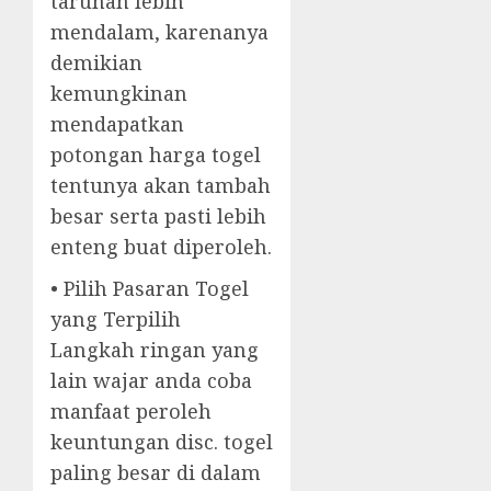
taruhan lebih
mendalam, karenanya
demikian
kemungkinan
mendapatkan
potongan harga togel
tentunya akan tambah
besar serta pasti lebih
enteng buat diperoleh.
• Pilih Pasaran Togel
yang Terpilih
Langkah ringan yang
lain wajar anda coba
manfaat peroleh
keuntungan disc. togel
paling besar di dalam