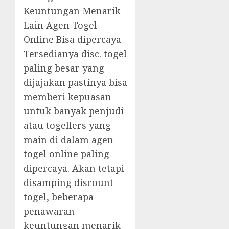
Keuntungan Menarik
Lain Agen Togel
Online Bisa dipercaya
Tersedianya disc. togel
paling besar yang
dijajakan pastinya bisa
memberi kepuasan
untuk banyak penjudi
atau togellers yang
main di dalam agen
togel online paling
dipercaya. Akan tetapi
disamping discount
togel, beberapa
penawaran
keuntungan menarik