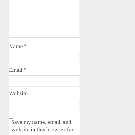
Name
*
Email
*
Website
Save my name, email, and
website in this browser for