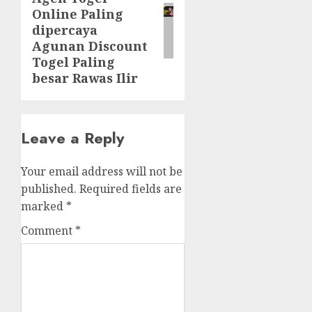
post:
Online Paling
dipercaya
Agunan Discount
Togel Paling
besar Rawas Ilir
Leave a Reply
Your email address will not be
published.
Required fields are
marked
*
Comment
*