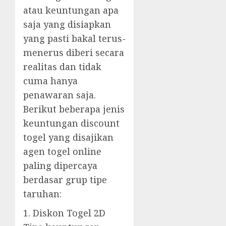
atau keuntungan apa
saja yang disiapkan
yang pasti bakal terus-
menerus diberi secara
realitas dan tidak
cuma hanya
penawaran saja.
Berikut beberapa jenis
keuntungan discount
togel yang disajikan
agen togel online
paling dipercaya
berdasar grup tipe
taruhan:
1. Diskon Togel 2D