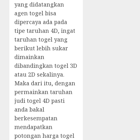
yang didatangkan
agen togel bisa
dipercaya ada pada
tipe taruhan 4D, ingat
taruhan togel yang
berikut lebih sukar
dimainkan
dibandingkan togel 3D
atau 2D sekalinya.
Maka dari itu, dengan
permainkan taruhan
judi togel 4D pasti
anda bakal
berkesempatan
mendapatkan
potongan harga togel