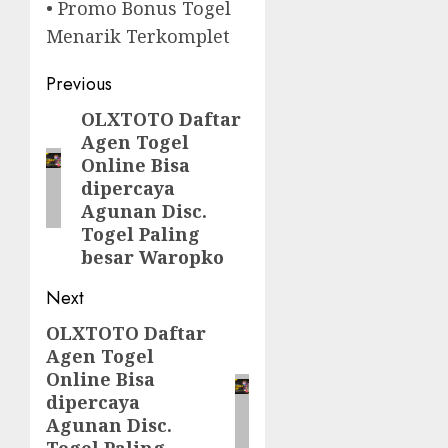
• Promo Bonus Togel
Menarik Terkomplet
Post
Previous
navigation
OLXTOTO Daftar
Previous
Agen Togel
post:
Online Bisa
dipercaya
Agunan Disc.
Togel Paling
besar Waropko
Next
OLXTOTO Daftar
Next
Agen Togel
post:
Online Bisa
dipercaya
Agunan Disc.
Togel Paling