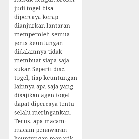
judi togel bisa
dipercaya kerap
dianjurkan lantaran
memperoleh semua
jenis keuntungan
didalamnya tidak
membuat siapa saja
sukar. Seperti disc.
togel, tiap keuntungan
lainnya apa saja yang
disajikan agen togel
dapat dipercaya tentu
selalu meringankan.
Terus, apa macam-
macam penawaran
keuntungan menarik