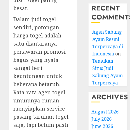
disc. togel paling
RECENT
besar.
COMMENT
Dalam judi togel
sendiri, potongan
Agen Sabung
harga togel adalah
Ayam Resmi
satu diantaranya
Terpercaya di
penawaran promosi
Indonesia
on
bagus yang nyata
Temukan
sangat beri
Situs Judi
Sabung Ayam
keuntungan untuk
Terpercaya
beberapa betaruh.
Rata-rata agen togel
ARCHIVES
umumnya cuman
menyiapkan service
August 2026
pasang taruhan togel
July 2026
saja, tapi belum pasti
June 2026