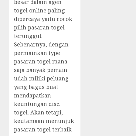
besar dalam agen
togel online paling
dipercaya yaitu cocok
pilih pasaran togel
terunggul.
Sebenarnya, dengan
permainkan type
pasaran togel mana
saja banyak pemain
udah miliki peluang
yang bagus buat
mendapatkan
keuntungan disc.
togel. Akan tetapi,
keutamaan menunjuk
pasaran togel terbaik