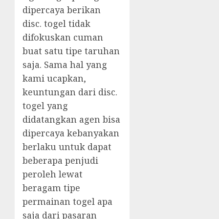
dipercaya berikan
disc. togel tidak
difokuskan cuman
buat satu tipe taruhan
saja. Sama hal yang
kami ucapkan,
keuntungan dari disc.
togel yang
didatangkan agen bisa
dipercaya kebanyakan
berlaku untuk dapat
beberapa penjudi
peroleh lewat
beragam tipe
permainan togel apa
saja dari pasaran