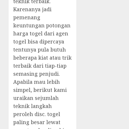
teknik terbaik.
Karenanya jadi
pemenang
keuntungan potongan
harga togel dari agen
togel bisa dipercaya
tentunya pula butuh
beberapa kiat atau trik
terbaik dari tiap-tiap
semasing penjudi.
Apabila mau lebih
simpel, berikut kami
uraikan sejumlah
teknik langkah
peroleh disc. togel
paling besar lewat