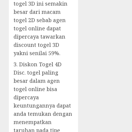
togel 3D ini semakin
besar dari macam
togel 2D sebab agen
togel online dapat
dipercaya tawarkan
discount togel 3D
yakni senilai 59%.
3. Diskon Togel 4D
Disc. togel paling
besar dalam agen
togel online bisa
dipercaya
keuntungannya dapat
anda temukan dengan
menempatkan
taruhan pada tipe