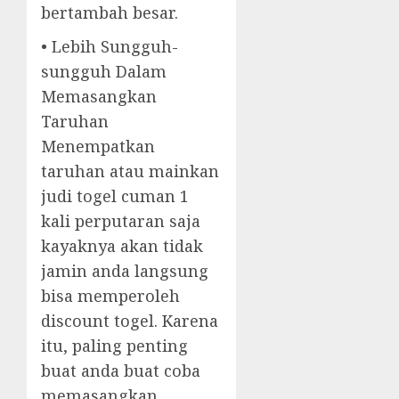
bertambah besar.
• Lebih Sungguh-
sungguh Dalam
Memasangkan
Taruhan
Menempatkan
taruhan atau mainkan
judi togel cuman 1
kali perputaran saja
kayaknya akan tidak
jamin anda langsung
bisa memperoleh
discount togel. Karena
itu, paling penting
buat anda buat coba
memasangkan