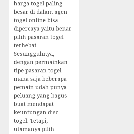
harga togel paling
besar di dalam agen
togel online bisa
dipercaya yaitu benar
pilih pasaran togel
terhebat.
Sesungguhnya,
dengan permainkan
tipe pasaran togel
mana saja beberapa
pemain udah punya
peluang yang bagus
buat mendapat
keuntungan disc.
togel. Tetapi,
utamanya pilih