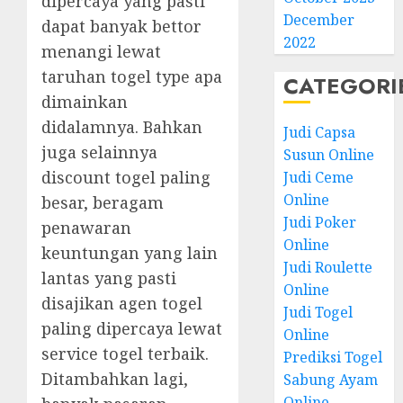
dipercaya yang pasti
December
dapat banyak bettor
2022
menangi lewat
taruhan togel type apa
CATEGORI
dimainkan
didalamnya. Bahkan
Judi Capsa
juga selainnya
Susun Online
discount togel paling
Judi Ceme
Online
besar, beragam
Judi Poker
penawaran
Online
keuntungan yang lain
Judi Roulette
lantas yang pasti
Online
disajikan agen togel
Judi Togel
paling dipercaya lewat
Online
service togel terbaik.
Prediksi Togel
Ditambahkan lagi,
Sabung Ayam
Online