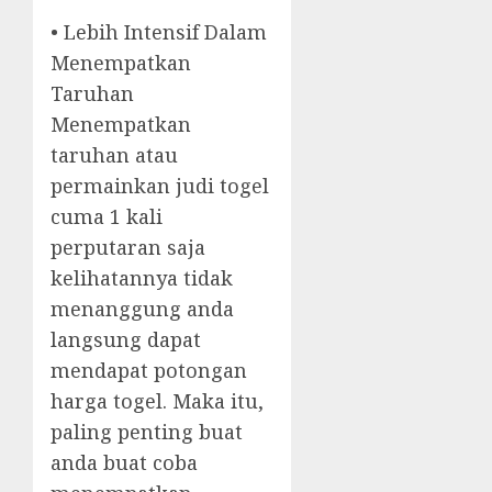
• Lebih Intensif Dalam
Menempatkan
Taruhan
Menempatkan
taruhan atau
permainkan judi togel
cuma 1 kali
perputaran saja
kelihatannya tidak
menanggung anda
langsung dapat
mendapat potongan
harga togel. Maka itu,
paling penting buat
anda buat coba