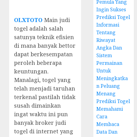
Pemula Yang
Ingin Sukses
Prediksi Togel
OLXTOTO
Main judi
Informasi
togel adalah salah
Tentang
satunya teknik efisien
Riwayat
di mana banyak bettor
Angka Dan
dapat berkesempatan
Sistem
peroleh beberapa
Permainan
Untuk
keuntungan.
Meningkatka
Manalagi, togel yang
n Peluang
telah menjadi taruhan
Menang
terkenal pastilah tidak
Prediksi Togel
susah dimainkan
Memahami
ingat waktu ini pun
Cara
banyak broker judi
Membaca
togel di internet yang
Data Dan