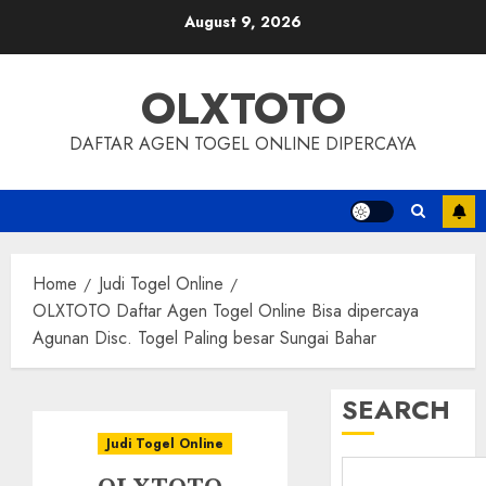
Skip
August 9, 2026
to
content
OLXTOTO
DAFTAR AGEN TOGEL ONLINE DIPERCAYA
Home
Judi Togel Online
OLXTOTO Daftar Agen Togel Online Bisa dipercaya
Agunan Disc. Togel Paling besar Sungai Bahar
SEARCH
Judi Togel Online