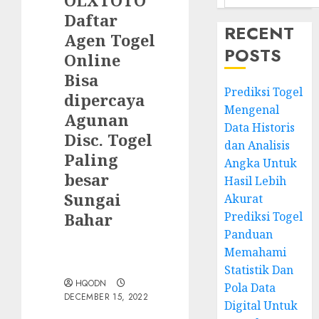
OLXTOTO
Daftar
RECENT
Agen Togel
POSTS
Online
Bisa
Prediksi Togel
dipercaya
Mengenal
Agunan
Data Historis
Disc. Togel
dan Analisis
Paling
Angka Untuk
besar
Hasil Lebih
Sungai
Akurat
Bahar
Prediksi Togel
Panduan
Memahami
Statistik Dan
HQODN
Pola Data
DECEMBER 15, 2022
Digital Untuk