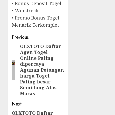
• Bonus Deposit Togel
• Winstreak
• Promo Bonus Togel
Menarik Terkomplet
Post
Previous
navigation
OLXTOTO Daftar
Previous
Agen Togel
post:
Online Paling
dipercaya
Agunan Potongan
harga Togel
Paling besar
Semidang Alas
Maras
Next
OLXTOTO Daftar
Next