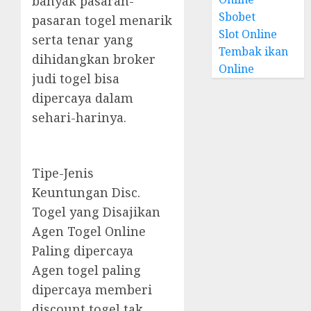
banyak pasaran-
Sbobet
pasaran togel menarik
Slot Online
serta tenar yang
Tembak ikan
dihidangkan broker
Online
judi togel bisa
dipercaya dalam
sehari-harinya.
Tipe-Jenis
Keuntungan Disc.
Togel yang Disajikan
Agen Togel Online
Paling dipercaya
Agen togel paling
dipercaya memberi
discount togel tak