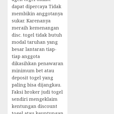
dapat dipercaya Tidak
membikin anggotanya
sukar. Karenanya
meraih kemenangan
disc. togel tidak butuh
modal taruhan yang
besar lantaran tiap-
tiap anggota
dikasihkan penawaran
minimum bet atau
deposit togel yang
paling bisa dijangkau.
Faksi broker judi togel
sendiri mengeklaim
kentungan discount
togel atau keuntungan