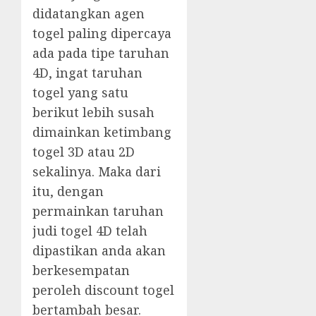
didatangkan agen
togel paling dipercaya
ada pada tipe taruhan
4D, ingat taruhan
togel yang satu
berikut lebih susah
dimainkan ketimbang
togel 3D atau 2D
sekalinya. Maka dari
itu, dengan
permainkan taruhan
judi togel 4D telah
dipastikan anda akan
berkesempatan
peroleh discount togel
bertambah besar.