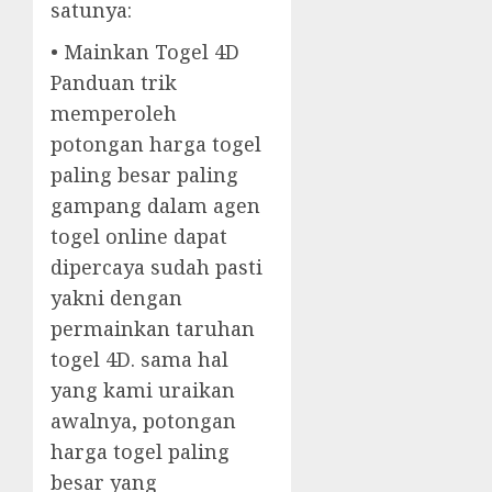
satunya:
• Mainkan Togel 4D
Panduan trik
memperoleh
potongan harga togel
paling besar paling
gampang dalam agen
togel online dapat
dipercaya sudah pasti
yakni dengan
permainkan taruhan
togel 4D. sama hal
yang kami uraikan
awalnya, potongan
harga togel paling
besar yang