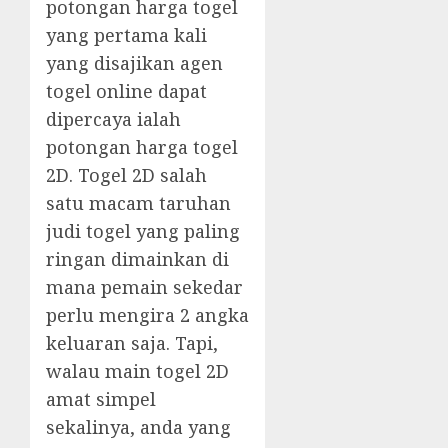
potongan harga togel
yang pertama kali
yang disajikan agen
togel online dapat
dipercaya ialah
potongan harga togel
2D. Togel 2D salah
satu macam taruhan
judi togel yang paling
ringan dimainkan di
mana pemain sekedar
perlu mengira 2 angka
keluaran saja. Tapi,
walau main togel 2D
amat simpel
sekalinya, anda yang