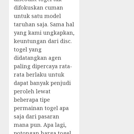
difokuskan cuman
untuk satu model
taruhan saja. Sama hal
yang kami ungkapkan,
keuntungan dari disc.
togel yang
didatangkan agen
paling dipercaya rata-
rata berlaku untuk
dapat banyak penjudi
peroleh lewat
beberapa tipe
permainan togel apa
saja dari pasaran
mana pun. Apa lagi,
potongan harga togel