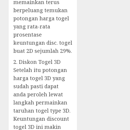
memainkan terus
berpeluang temukan
potongan harga togel
yang rata-rata
prosentase
keuntungan disc. togel
buat 2D sejumlah 29%.
2. Diskon Togel 3D
Setelah itu potongan
harga togel 3D yang
sudah pasti dapat
anda peroleh lewat
langkah permainkan
taruhan togel type 3D.
Keuntungan discount
togel 3D ini makin