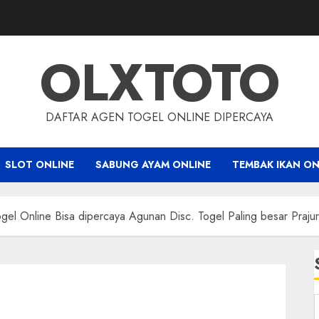
OLXTOTO
DAFTAR AGEN TOGEL ONLINE DIPERCAYA
SLOT ONLINE
SABUNG AYAM ONLINE
TEMBAK IKAN ON
l Online Bisa dipercaya Agunan Disc. Togel Paling besar Prajuri