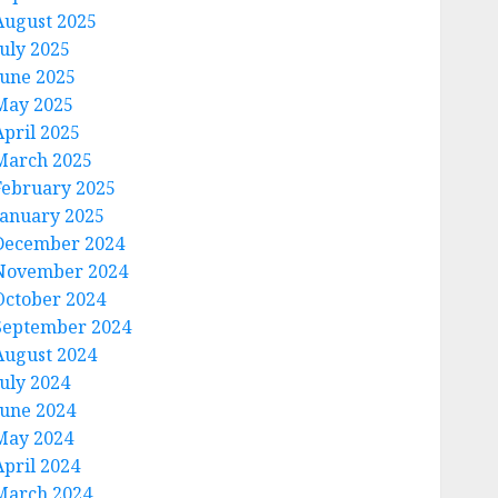
August 2025
July 2025
June 2025
May 2025
April 2025
March 2025
February 2025
January 2025
December 2024
November 2024
October 2024
September 2024
August 2024
July 2024
June 2024
May 2024
April 2024
March 2024