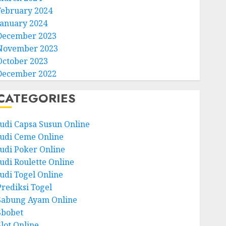
February 2024
January 2024
December 2023
November 2023
October 2023
December 2022
CATEGORIES
Judi Capsa Susun Online
Judi Ceme Online
Judi Poker Online
Judi Roulette Online
Judi Togel Online
Prediksi Togel
Sabung Ayam Online
Sbobet
Slot Online