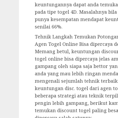
keuntungannya dapat anda temuk
pada tipe togel 4D. Masalahnya bil
punya kesempatan mendapat keuntu
senilai 66%.
Tehnik Langkah Temukan Potongan 
Agen Togel Online Bisa dipercaya 
Memang betul, keuntungan discount
togel online bisa dipercaya jelas a
gampang oleh siapa saja bettor ya
anda yang mau lebih ringan mendap
mengenali sejumlah tehnik terbai
keuntungan disc. togel dari agen to
beberapa strategi atau teknik terpi
pengin lebih gampang, berikut kam
temukan discount togel paling besa
dipercaya salah satunya: