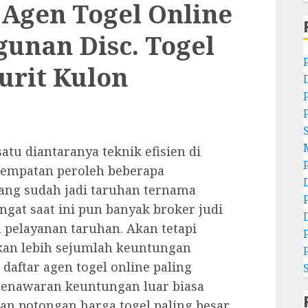
Agen Togel Online
gunan Disc. Togel
jurit Kulon
atu diantaranya teknik efisien di
sempatan peroleh beberapa
yang sudah jadi taruhan ternama
ngat saat ini pun banyak broker judi
 pelayanan taruhan. Akan tetapi
kan lebih sejumlah keuntungan
daftar agen togel online paling
 penawaran keuntungan luar biasa
an potongan harga togel paling besar.