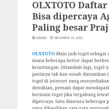
OLXTOTO Daftar 
Bisa dipercaya A
Paling besar Pra
HQODN
DECEMBER 15, 2022
OLXTOTO
Main judi togel sebagai s
mana beberapa bettor dapat berke
keuntungan. Ditambah lagi, togel 
pastinya tak kan susah dimainkan i
togel di internet yang menyediakan
demikian, pemain dapat mendapat
bermain togel jika tergabung lewat 
dipercaya. Satu diantara beberapa
yang dikasihkan rata-rata merupak