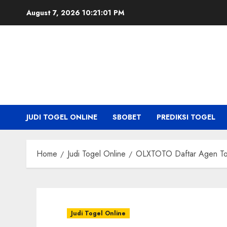
Skip
August 7, 2026
10:21:02 PM
to
content
JUDI TOGEL ONLINE
SBOBET
PREDIKSI TOGEL
Home
Judi Togel Online
OLXTOTO Daftar Agen Toge
Judi Togel Online