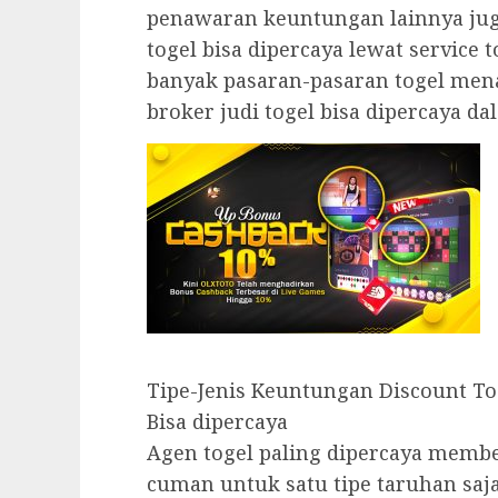
penawaran keuntungan lainnya juga
togel bisa dipercaya lewat service 
banyak pasaran-pasaran togel menar
broker judi togel bisa dipercaya da
Tipe-Jenis Keuntungan Discount To
Bisa dipercaya
Agen togel paling dipercaya member
cuman untuk satu tipe taruhan saj