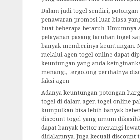
Dalam judi togel sendiri, potongan
penawaran promosi luar biasa yan
buat beberapa betaruh. Umumnya 
pelayanan pasang taruhan togel saj
banyak memberinya keuntungan. N
melalui agen togel online dapat dip
keuntungan yang anda keinginanka
menangi, tergolong perihalnya disc.
faksi agen.
Adanya keuntungan potongan harga 
togel di dalam agen togel online p
kumpulkan bisa lebih banyak bebe
discount togel yang umum dikasihka
dapat banyak bettor menangi lewat
didalamnya. Juga kecuali discount 