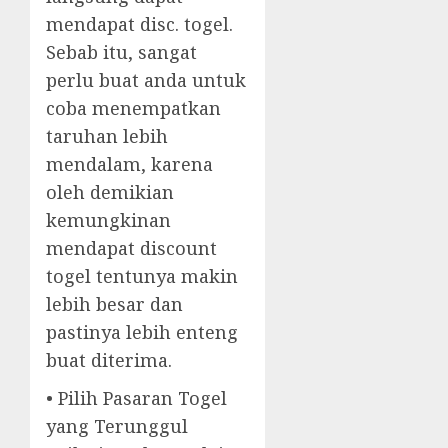
mendapat disc. togel.
Sebab itu, sangat
perlu buat anda untuk
coba menempatkan
taruhan lebih
mendalam, karena
oleh demikian
kemungkinan
mendapat discount
togel tentunya makin
lebih besar dan
pastinya lebih enteng
buat diterima.
• Pilih Pasaran Togel
yang Terunggul