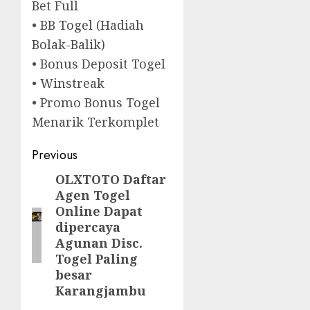
Bet Full
• BB Togel (Hadiah
Bolak-Balik)
• Bonus Deposit Togel
• Winstreak
• Promo Bonus Togel
Menarik Terkomplet
Post
Previous
navigation
OLXTOTO Daftar
Previous
Agen Togel
post:
Online Dapat
dipercaya
Agunan Disc.
Togel Paling
besar
Karangjambu