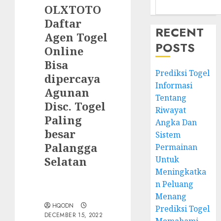
OLXTOTO
Daftar
RECENT
Agen Togel
POSTS
Online
Bisa
Prediksi Togel
dipercaya
Informasi
Agunan
Tentang
Disc. Togel
Riwayat
Paling
Angka Dan
besar
Sistem
Palangga
Permainan
Selatan
Untuk
Meningkatka
n Peluang
Menang
HQODN
Prediksi Togel
DECEMBER 15, 2022