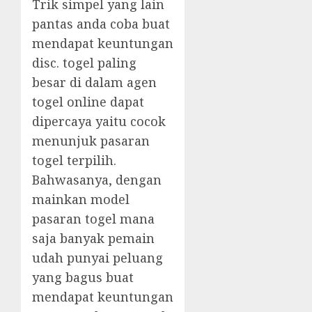
Trik simpel yang lain
pantas anda coba buat
mendapat keuntungan
disc. togel paling
besar di dalam agen
togel online dapat
dipercaya yaitu cocok
menunjuk pasaran
togel terpilih.
Bahwasanya, dengan
mainkan model
pasaran togel mana
saja banyak pemain
udah punyai peluang
yang bagus buat
mendapat keuntungan