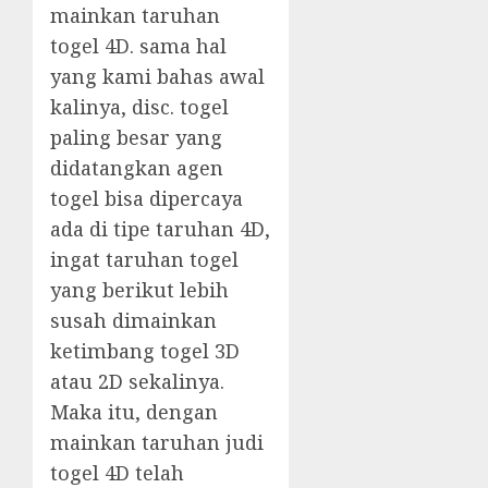
mainkan taruhan
togel 4D. sama hal
yang kami bahas awal
kalinya, disc. togel
paling besar yang
didatangkan agen
togel bisa dipercaya
ada di tipe taruhan 4D,
ingat taruhan togel
yang berikut lebih
susah dimainkan
ketimbang togel 3D
atau 2D sekalinya.
Maka itu, dengan
mainkan taruhan judi
togel 4D telah