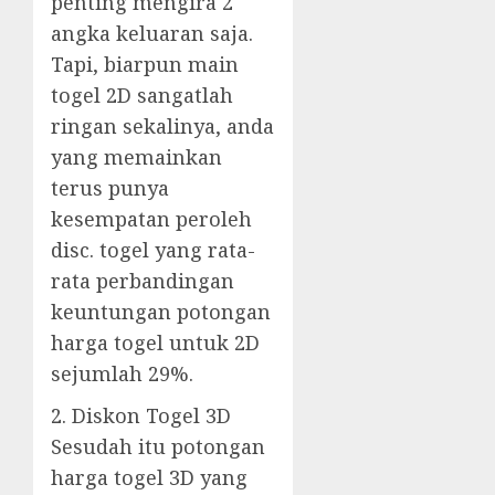
penting mengira 2
angka keluaran saja.
Tapi, biarpun main
togel 2D sangatlah
ringan sekalinya, anda
yang memainkan
terus punya
kesempatan peroleh
disc. togel yang rata-
rata perbandingan
keuntungan potongan
harga togel untuk 2D
sejumlah 29%.
2. Diskon Togel 3D
Sesudah itu potongan
harga togel 3D yang