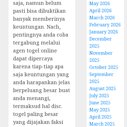
saja, namun belum
May 2026
pasti bisa dibuktikan
April 2026
March 2026
banyak memberinya
February 2026
keuntungan. Nach,
January 2026
pentingnya anda coba
December
tergabung melalui
2025
agen togel online
November
dapat dipercaya
2025
karena tiap-tiap apa
October 2025
saja keuntungan yang
September
2025
anda harapankan jelas
August 2025
berpeluang besar buat
July 2025
anda menangi,
June 2025
termaksud hal disc.
May 2025
togel paling besar
April 2025
yang dijajakan faksi
March 2025