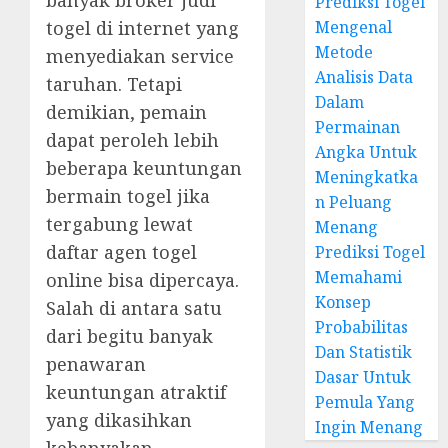
banyak broker judi
Prediksi Togel
togel di internet yang
Mengenal
Metode
menyediakan service
Analisis Data
taruhan. Tetapi
Dalam
demikian, pemain
Permainan
dapat peroleh lebih
Angka Untuk
beberapa keuntungan
Meningkatka
bermain togel jika
n Peluang
tergabung lewat
Menang
daftar agen togel
Prediksi Togel
Memahami
online bisa dipercaya.
Konsep
Salah di antara satu
Probabilitas
dari begitu banyak
Dan Statistik
penawaran
Dasar Untuk
keuntungan atraktif
Pemula Yang
yang dikasihkan
Ingin Menang