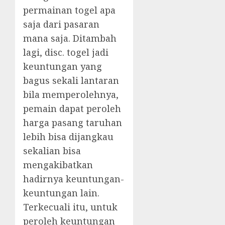
permainan togel apa
saja dari pasaran
mana saja. Ditambah
lagi, disc. togel jadi
keuntungan yang
bagus sekali lantaran
bila memperolehnya,
pemain dapat peroleh
harga pasang taruhan
lebih bisa dijangkau
sekalian bisa
mengakibatkan
hadirnya keuntungan-
keuntungan lain.
Terkecuali itu, untuk
peroleh keuntungan