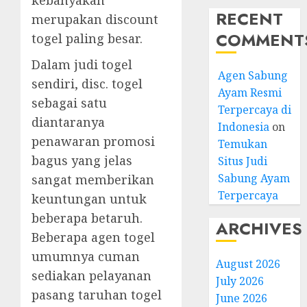
kebanyakan
RECENT
merupakan discount
COMMENT
togel paling besar.
Dalam judi togel
Agen Sabung
sendiri, disc. togel
Ayam Resmi
sebagai satu
Terpercaya di
diantaranya
Indonesia
on
penawaran promosi
Temukan
bagus yang jelas
Situs Judi
Sabung Ayam
sangat memberikan
Terpercaya
keuntungan untuk
beberapa betaruh.
ARCHIVES
Beberapa agen togel
umumnya cuman
August 2026
sediakan pelayanan
July 2026
pasang taruhan togel
June 2026