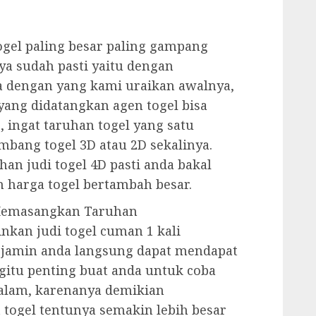
gel paling besar paling gampang
aya sudah pasti yaitu dengan
a dengan yang kami uraikan awalnya,
yang didatangkan agen togel bisa
, ingat taruhan togel yang satu
mbang togel 3D atau 2D sekalinya.
an judi togel 4D pasti anda bakal
harga togel bertambah besar.
Memasangkan Taruhan
kan judi togel cuman 1 kali
k jamin anda langsung dapat mendapat
egitu penting buat anda untuk coba
lam, karenanya demikian
togel tentunya semakin lebih besar