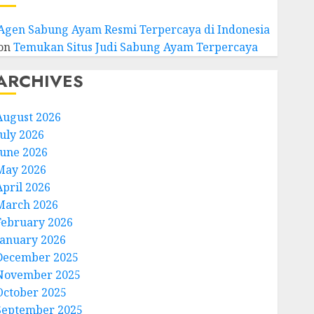
Agen Sabung Ayam Resmi Terpercaya di Indonesia
on
Temukan Situs Judi Sabung Ayam Terpercaya
ARCHIVES
August 2026
July 2026
June 2026
May 2026
April 2026
March 2026
February 2026
January 2026
December 2025
November 2025
October 2025
September 2025