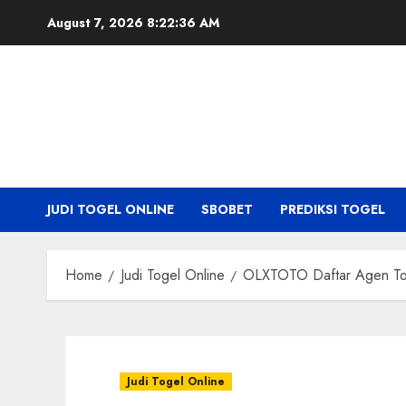
Skip
August 7, 2026
8:22:37 AM
to
content
JUDI TOGEL ONLINE
SBOBET
PREDIKSI TOGEL
Home
Judi Togel Online
OLXTOTO Daftar Agen Toge
Judi Togel Online