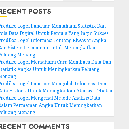
RECENT POSTS
Prediksi Togel Panduan Memahami Statistik Dan
Pola Data Digital Untuk Pemula Yang Ingin Sukses
Prediksi Togel Informasi Tentang Riwayat Angka
Dan Sistem Permainan Untuk Meningkatkan
Peluang Menang
Prediksi Togel Memahami Cara Membaca Data Dan
Statistik Angka Untuk Meningkatkan Peluang
Menang
Prediksi Togel Panduan Mengolah Informasi Dan
Data Historis Untuk Meningkatkan Akurasi Tebakan
Prediksi Togel Mengenal Metode Analisis Data
Dalam Permainan Angka Untuk Meningkatkan
Peluang Menang
RECENT COMMENTS