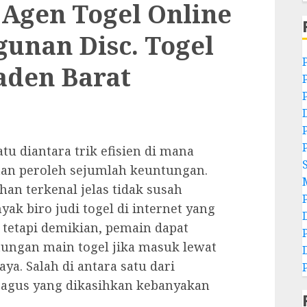
Agen Togel Online
gunan Disc. Togel
aden Barat
tu diantara trik efisien di mana
tan peroleh sejumlah keuntungan.
uhan terkenal jelas tidak susah
ak biro judi togel di internet yang
tetapi demikian, pemain dapat
ungan main togel jika masuk lewat
aya. Salah di antara satu dari
agus yang dikasihkan kebanyakan