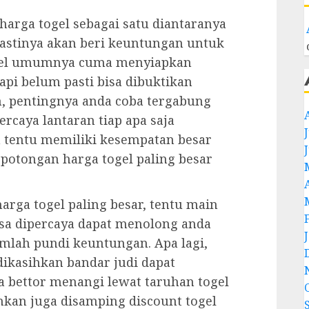
 harga togel sebagai satu diantaranya
astinya akan beri keuntungan untuk
togel umumnya cuma menyiapkan
tapi belum pasti bisa dibuktikan
 pentingnya anda coba tergabung
ercaya lantaran tiap apa saja
 tentu memiliki kesempatan besar
potongan harga togel paling besar
rga togel paling besar, tentu main
bisa dipercaya dapat menolong anda
mlah pundi keuntungan. Apa lagi,
ikasihkan bandar judi dapat
a bettor menangi lewat taruhan togel
hkan juga disamping discount togel