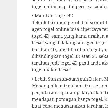
togel online dapat dipercaya salah 
• Mainkan Togel 4D
Teknik trik memperoleh discount t
agen togel online bisa dipercaya t
togel 4D. sama yang kami uraikan a
besar yang didatangkan agen togel
taruhan 4D, ingat taruhan togel ya
dibandingkan togel 3D atau 2D seka
taruhan judi togel 4D pasti anda 
togel makin besar.
• Lebih Sungguh-sungguh Dalam 
Menempatkan taruhan atau permain
perputaran saja nampaknya akan t
mendapati potongan harga togel. Ka
buat coba memasangkan taruhan leb