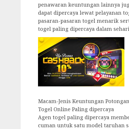
penawaran keuntungan lainnya juga
dapat dipercaya lewat pelayanan to
pasaran-pasaran togel menarik sert
togel paling dipercaya dalam sehar
Macam-Jenis Keuntungan Potongan 
Togel Online Paling dipercaya
Agen togel paling dipercaya membe
cuman untuk satu model taruhan s