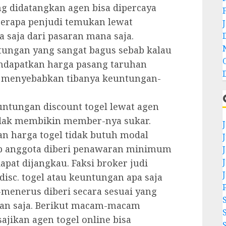
ng didatangkan agen bisa dipercaya
berapa penjudi temukan lewat
 saja dari pasaran mana saja.
untungan yang sangat bagus sebab kalau
dapatkan harga pasang taruhan
sa menyebabkan tibanya keuntungan-
untungan discount togel lewat agen
tidak membikin member-nya sukar.
n harga togel tidak butuh modal
iap anggota diberi penawaran minimum
dapat dijangkau. Faksi broker judi
isc. togel atau keuntungan apa saja
s-menerus diberi secara sesuai yang
ran saja. Berikut macam-macam
ajikan agen togel online bisa