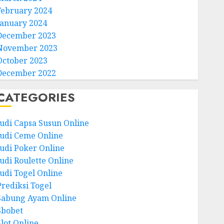
February 2024
January 2024
December 2023
November 2023
October 2023
December 2022
CATEGORIES
Judi Capsa Susun Online
Judi Ceme Online
Judi Poker Online
Judi Roulette Online
Judi Togel Online
Prediksi Togel
Sabung Ayam Online
Sbobet
Slot Online