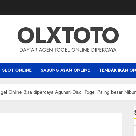
OLXTOTO
DAFTAR AGEN TOGEL ONLINE DIPERCAYA
SLOT ONLINE
SABUNG AYAM ONLINE
TEMBAK IKAN ON
l Online Bisa dipercaya Agunan Disc. Togel Paling besar Nibu