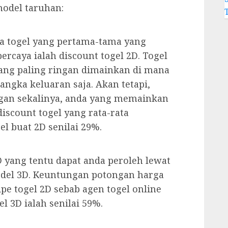
model taruhan:
 togel yang pertama-tama yang
percaya ialah discount togel 2D. Togel
yang paling ringan dimainkan di mana
gka keluaran saja. Akan tetapi,
ngan sekalinya, anda yang memainkan
scount togel yang rata-rata
l buat 2D senilai 29%.
D yang tentu dapat anda peroleh lewat
del 3D. Keuntungan potongan harga
ipe togel 2D sebab agen togel online
el 3D ialah senilai 59%.