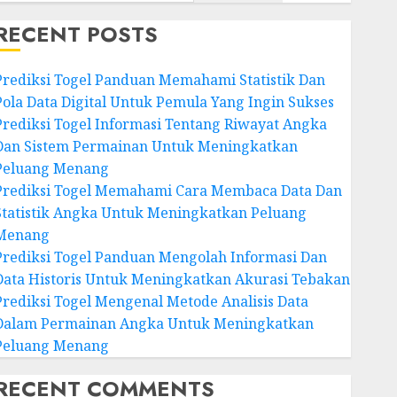
RECENT POSTS
Prediksi Togel Panduan Memahami Statistik Dan
Pola Data Digital Untuk Pemula Yang Ingin Sukses
Prediksi Togel Informasi Tentang Riwayat Angka
Dan Sistem Permainan Untuk Meningkatkan
Peluang Menang
Prediksi Togel Memahami Cara Membaca Data Dan
Statistik Angka Untuk Meningkatkan Peluang
Menang
Prediksi Togel Panduan Mengolah Informasi Dan
Data Historis Untuk Meningkatkan Akurasi Tebakan
Prediksi Togel Mengenal Metode Analisis Data
Dalam Permainan Angka Untuk Meningkatkan
Peluang Menang
RECENT COMMENTS