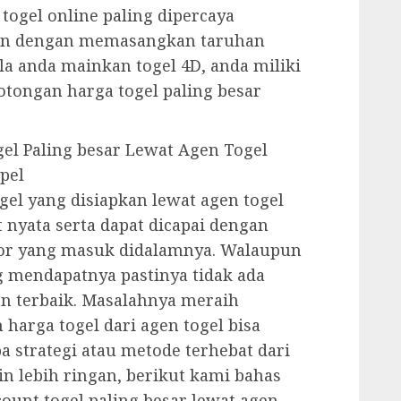
 togel online paling dipercaya
an dengan memasangkan taruhan
la anda mainkan togel 4D, anda miliki
tongan harga togel paling besar
el Paling besar Lewat Agen Togel
pel
gel yang disiapkan lewat agen togel
t nyata serta dapat dicapai dengan
ttor yang masuk didalamnya. Walaupun
g mendapatnya pastinya tidak ada
n terbaik. Masalahnya meraih
arga togel dari agen togel bisa
a strategi atau metode terhebat dari
gin lebih ringan, berikut kami bahas
ount togel paling besar lewat agen