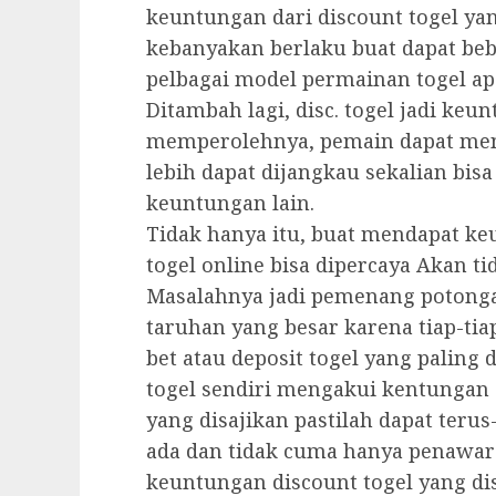
keuntungan dari discount togel ya
kebanyakan berlaku buat dapat be
pelbagai model permainan togel apa
Ditambah lagi, disc. togel jadi ke
memperolehnya, pemain dapat men
lebih dapat dijangkau sekalian bi
keuntungan lain.
Tidak hanya itu, buat mendapat ke
togel online bisa dipercaya Akan 
Masalahnya jadi pemenang potonga
taruhan yang besar karena tiap-t
bet atau deposit togel yang paling 
togel sendiri mengakui kentungan d
yang disajikan pastilah dapat teru
ada dan tidak cuma hanya penawa
keuntungan discount togel yang dis