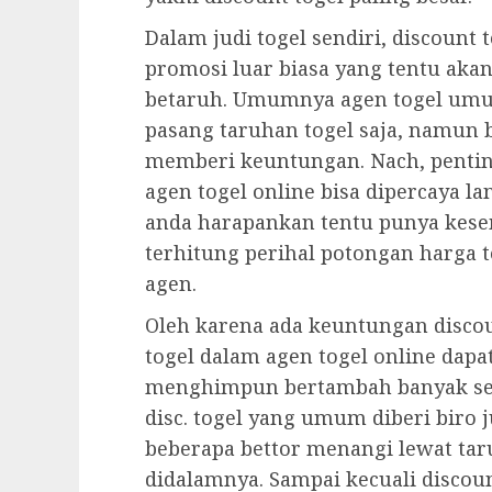
Dalam judi togel sendiri, discount
promosi luar biasa yang tentu aka
betaruh. Umumnya agen togel um
pasang taruhan togel saja, namun 
memberi keuntungan. Nach, pentin
agen togel online bisa dipercaya l
anda harapankan tentu punya kese
terhitung perihal potongan harga to
agen.
Oleh karena ada keuntungan discoun
togel dalam agen togel online dap
menghimpun bertambah banyak sej
disc. togel yang umum diberi biro j
beberapa bettor menangi lewat ta
didalamnya. Sampai kecuali discou