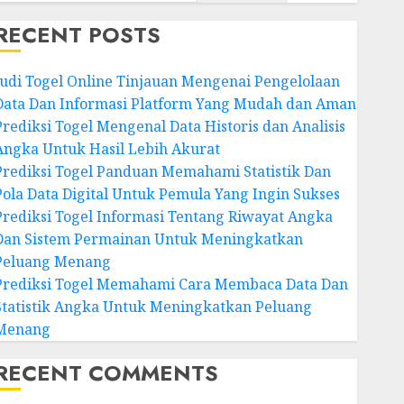
RECENT POSTS
Judi Togel Online Tinjauan Mengenai Pengelolaan
Data Dan Informasi Platform Yang Mudah dan Aman
Prediksi Togel Mengenal Data Historis dan Analisis
Angka Untuk Hasil Lebih Akurat
Prediksi Togel Panduan Memahami Statistik Dan
Pola Data Digital Untuk Pemula Yang Ingin Sukses
Prediksi Togel Informasi Tentang Riwayat Angka
Dan Sistem Permainan Untuk Meningkatkan
Peluang Menang
Prediksi Togel Memahami Cara Membaca Data Dan
Statistik Angka Untuk Meningkatkan Peluang
Menang
RECENT COMMENTS