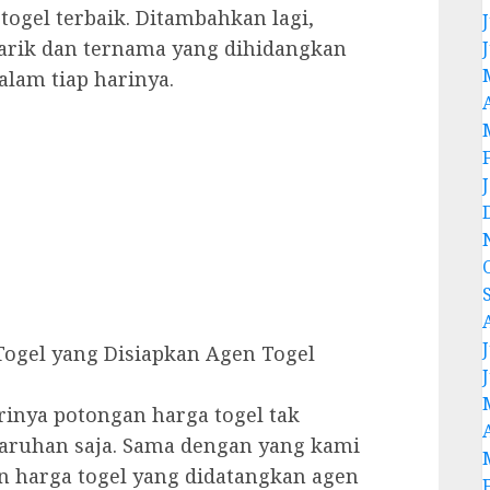
 togel terbaik. Ditambahkan lagi,
arik dan ternama yang dihidangkan
alam tiap harinya.
Togel yang Disiapkan Agen Togel
inya potongan harga togel tak
taruhan saja. Sama dengan yang kami
n harga togel yang didatangkan agen