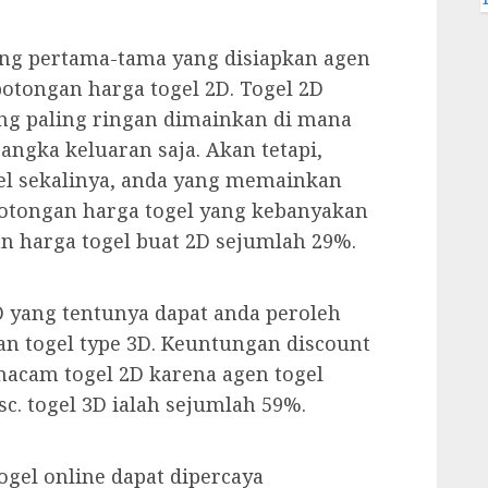
ang pertama-tama yang disiapkan agen
potongan harga togel 2D. Togel 2D
ang paling ringan dimainkan di mana
ngka keluaran saja. Akan tetapi,
el sekalinya, anda yang memainkan
otongan harga togel yang kebanyakan
 harga togel buat 2D sejumlah 29%.
D yang tentunya dapat anda peroleh
n togel type 3D. Keuntungan discount
macam togel 2D karena agen togel
sc. togel 3D ialah sejumlah 59%.
togel online dapat dipercaya