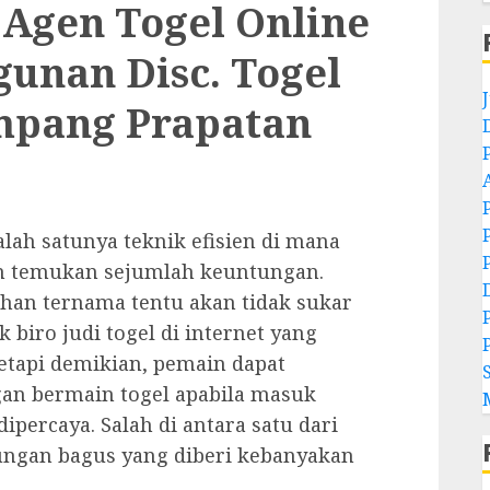
Agen Togel Online
gunan Disc. Togel
mpang Prapatan
alah satunya teknik efisien di mana
n temukan sejumlah keuntungan.
ruhan ternama tentu akan tidak sukar
 biro judi togel di internet yang
etapi demikian, pemain dapat
an bermain togel apabila masuk
dipercaya. Salah di antara satu dari
ngan bagus yang diberi kebanyakan