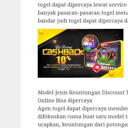
togel dapat dipercaya lewat service
banyak pasaran-pasaran togel men
bandar judi togel dapat dipercaya d
Model-Jenis Keuntungan Discount 
Online Bisa dipercaya
Agen togel dapat dipercaya member
difokuskan cuma buat satu model 
ucapkan, keuntungan dari potonga