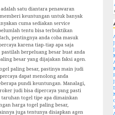
el adalah satu diantara penawaran
tu memberi keuntungan untuk banyak
nyakan cuma sediakan service
belumlah tentu bisa terbuktikan
ach, pentingnya anda coba masuk
percaya karena tiap-tiap apa saja
pastilah berpeluang besar buat anda
paling besar yang dijajakan faksi agen.
gel paling besar, pastinya main judi
dipercaya dapat menolong anda
erapa pundi keuntungan. Manalagi,
oker judi bisa dipercaya yang pasti
 taruhan togel tipe apa dimainkan
gan harga togel paling besar,
innya juga tentunya disiapkan agen