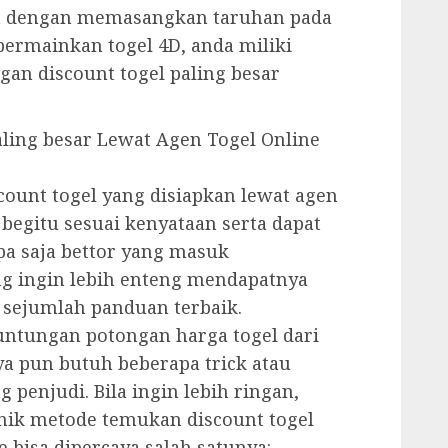
h dengan memasangkan taruhan pada
 permainkan togel 4D, anda miliki
n discount togel paling besar
aling besar Lewat Agen Togel Online
count togel yang disiapkan lewat agen
 begitu sesuai kenyataan serta dapat
pa saja bettor yang masuk
ng ingin lebih enteng mendapatnya
l sejumlah panduan terbaik.
ntungan potongan harga togel dari
ya pun butuh beberapa trick atau
g penjudi. Bila ingin lebih ringan,
nik metode temukan discount togel
e bisa dipercaya salah satunya: