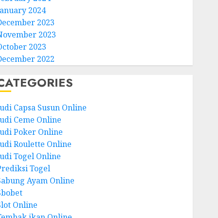
January 2024
December 2023
November 2023
October 2023
December 2022
CATEGORIES
Judi Capsa Susun Online
Judi Ceme Online
Judi Poker Online
Judi Roulette Online
Judi Togel Online
Prediksi Togel
Sabung Ayam Online
Sbobet
Slot Online
Tembak ikan Online