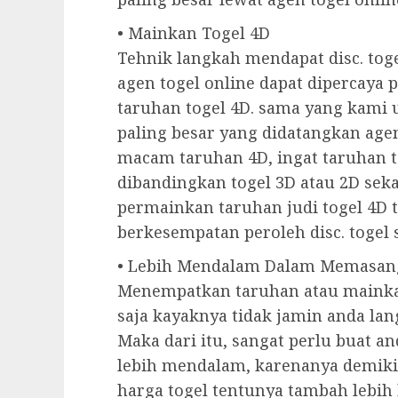
• Mainkan Togel 4D
Tehnik langkah mendapat disc. tog
agen togel online dapat dipercaya
taruhan togel 4D. sama yang kami 
paling besar yang didatangkan agen
macam taruhan 4D, ingat taruhan t
dibandingkan togel 3D atau 2D seka
permainkan taruhan judi togel 4D t
berkesempatan peroleh disc. togel 
• Lebih Mendalam Dalam Memasan
Menempatkan taruhan atau mainkan
saja kayaknya tidak jamin anda la
Maka dari itu, sangat perlu buat
lebih mendalam, karenanya demik
harga togel tentunya tambah lebih 