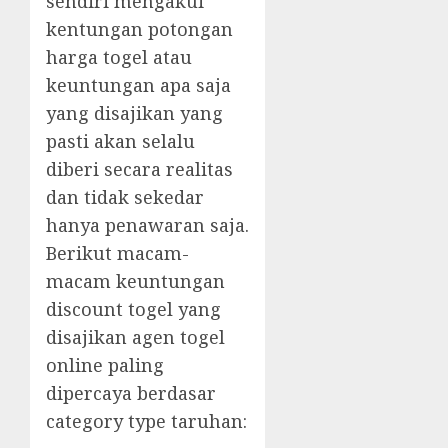
sendiri mengakui
kentungan potongan
harga togel atau
keuntungan apa saja
yang disajikan yang
pasti akan selalu
diberi secara realitas
dan tidak sekedar
hanya penawaran saja.
Berikut macam-
macam keuntungan
discount togel yang
disajikan agen togel
online paling
dipercaya berdasar
category type taruhan: