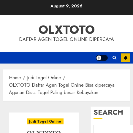
Skip
August 9, 2026
to
content
OLXTOTO
DAFTAR AGEN TOGEL ONLINE DIPERCAYA
Home
Judi Togel Online
OLXTOTO Daftar Agen Togel Online Bisa dipercaya
Agunan Disc. Togel Paling besar Kebayakan
SEARCH
Judi Togel Online