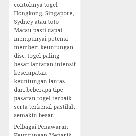
contohnya togel
Hongkong, Singapore,
Sydney atau toto
Macau pasti dapat
mempunyai potensi
memberi keuntungan
disc. togel paling
besar lantaran intensif
kesempatan
keuntungan lantas
dari beberapa tipe
pasaran togel terbaik
serta terkenal pastilah
semakin besar.
Pelbagai Penawaran
Keuntungan Menarik