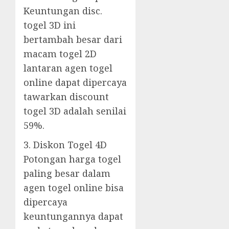
Keuntungan disc.
togel 3D ini
bertambah besar dari
macam togel 2D
lantaran agen togel
online dapat dipercaya
tawarkan discount
togel 3D adalah senilai
59%.
3. Diskon Togel 4D
Potongan harga togel
paling besar dalam
agen togel online bisa
dipercaya
keuntungannya dapat