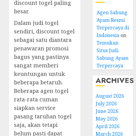
discount togel paling
besar.
Agen Sabung
Ayam Resmi
Dalam judi togel
Terpercaya di
sendiri, discount togel
Indonesia
on
sebagai satu diantara
Temukan
penawaran promosi
Situs Judi
bagus yang pastinya
Sabung Ayam
sangat memberi
Terpercaya
keuntungan untuk
ARCHIVES
beberapa betaruh.
Beberapa agen togel
August 2026
rata-rata cuman
July 2026
siapkan service
June 2026
pasang taruhan togel
May 2026
saja, akan tetapi
April 2026
belum pasti dapat
March 2026