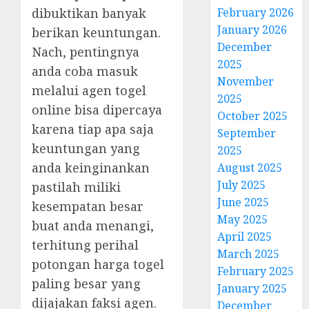
dibuktikan banyak
February 2026
January 2026
berikan keuntungan.
December
Nach, pentingnya
2025
anda coba masuk
November
melalui agen togel
2025
online bisa dipercaya
October 2025
karena tiap apa saja
September
keuntungan yang
2025
anda keinginankan
August 2025
July 2025
pastilah miliki
June 2025
kesempatan besar
May 2025
buat anda menangi,
April 2025
terhitung perihal
March 2025
potongan harga togel
February 2025
paling besar yang
January 2025
dijajakan faksi agen.
December