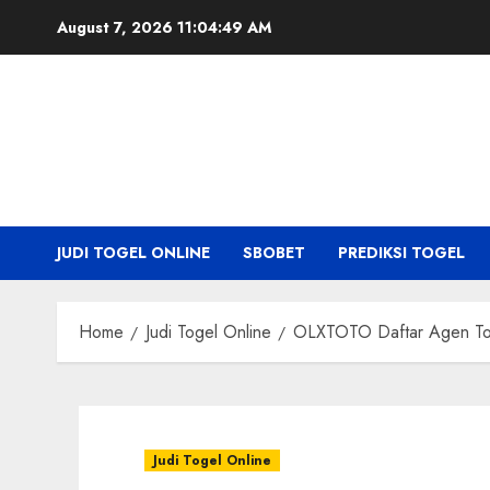
Skip
August 7, 2026
11:04:50 AM
to
content
JUDI TOGEL ONLINE
SBOBET
PREDIKSI TOGEL
Home
Judi Togel Online
OLXTOTO Daftar Agen Toge
Judi Togel Online