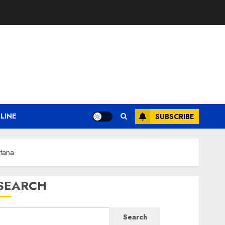
LINE
SUBSCRIBE
tana
SEARCH
Search