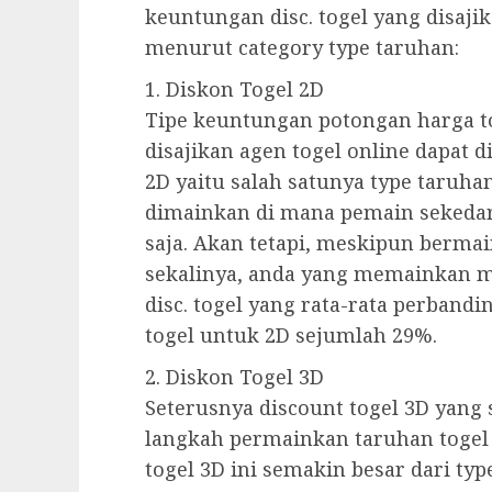
keuntungan disc. togel yang disaji
menurut category type taruhan:
1. Diskon Togel 2D
Tipe keuntungan potongan harga t
disajikan agen togel online dapat d
2D yaitu salah satunya type taruhan
dimainkan di mana pemain sekedar
saja. Akan tetapi, meskipun berma
sekalinya, anda yang memainkan m
disc. togel yang rata-rata perban
togel untuk 2D sejumlah 29%.
2. Diskon Togel 3D
Seterusnya discount togel 3D yang
langkah permainkan taruhan togel
togel 3D ini semakin besar dari typ