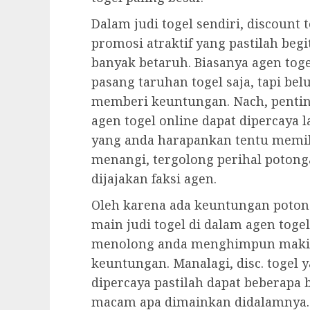
Dalam judi togel sendiri, discount
promosi atraktif yang pastilah be
banyak betaruh. Biasanya agen to
pasang taruhan togel saja, tapi be
memberi keuntungan. Nach, pentin
agen togel online dapat dipercaya 
yang anda harapankan tentu memil
menangi, tergolong perihal potong
dijajakan faksi agen.
Oleh karena ada keuntungan potong
main judi togel di dalam agen togel
menolong anda menghimpun makin
keuntungan. Manalagi, disc. togel
dipercaya pastilah dapat beberapa 
macam apa dimainkan didalamnya. S