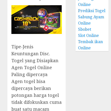
Online
Prediksi Togel
Sabung Ayam
Online
Sbobet
Slot Online
Tembak ikan
Tipe-Jenis
Online
Keuntungan Disc.
Togel yang Disiapkan
Agen Togel Online
Paling dipercaya
Agen togel bisa
dipercaya berikan
potongan harga togel
tidak difokuskan cuma
buat satu macam