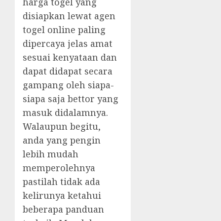
harga togel yang
disiapkan lewat agen
togel online paling
dipercaya jelas amat
sesuai kenyataan dan
dapat didapat secara
gampang oleh siapa-
siapa saja bettor yang
masuk didalamnya.
Walaupun begitu,
anda yang pengin
lebih mudah
memperolehnya
pastilah tidak ada
kelirunya ketahui
beberapa panduan