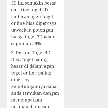
3D ini semakin besar
dari tipe togel 2D
lantaran agen togel
online bisa dipercaya
tawarkan potongan
harga togel 3D ialah
sejumlah 59%.
3. Diskon Togel 4D
Disc. togel paling
besar di dalam agen
togel online paling
dipercaya
keuntungannya dapat
anda temukan dengan
menempatkan
taruhan di macam