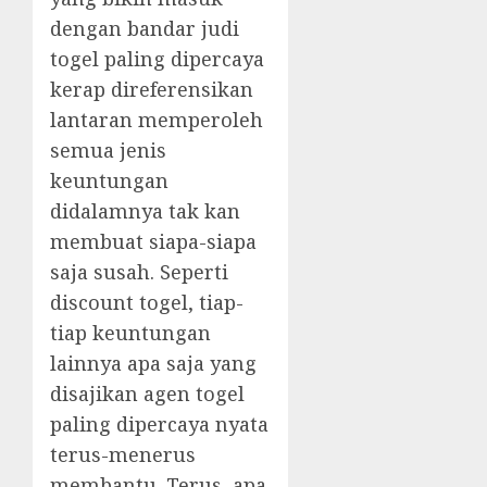
dengan bandar judi
togel paling dipercaya
kerap direferensikan
lantaran memperoleh
semua jenis
keuntungan
didalamnya tak kan
membuat siapa-siapa
saja susah. Seperti
discount togel, tiap-
tiap keuntungan
lainnya apa saja yang
disajikan agen togel
paling dipercaya nyata
terus-menerus
membantu. Terus, apa