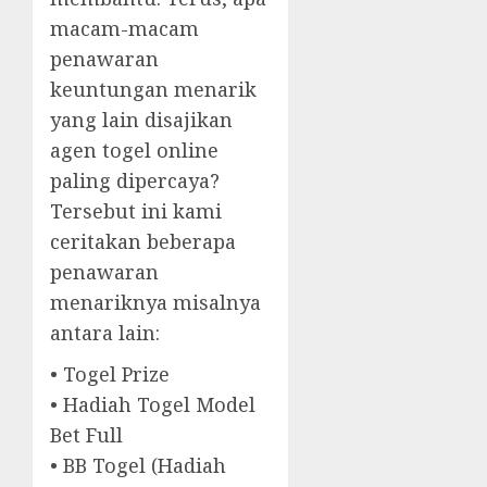
macam-macam
penawaran
keuntungan menarik
yang lain disajikan
agen togel online
paling dipercaya?
Tersebut ini kami
ceritakan beberapa
penawaran
menariknya misalnya
antara lain:
• Togel Prize
• Hadiah Togel Model
Bet Full
• BB Togel (Hadiah