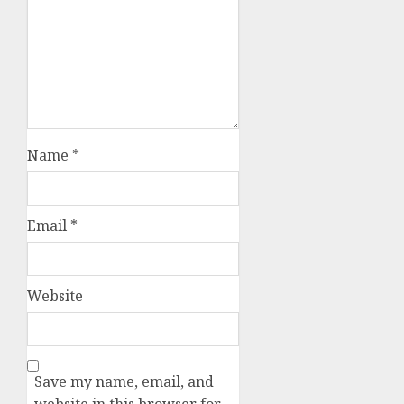
Name
*
Email
*
Website
Save my name, email, and
website in this browser for