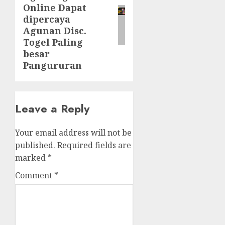
Online Dapat
dipercaya
Agunan Disc.
Togel Paling
besar
Pangururan
Leave a Reply
Your email address will not be
published.
Required fields are
marked
*
Comment
*