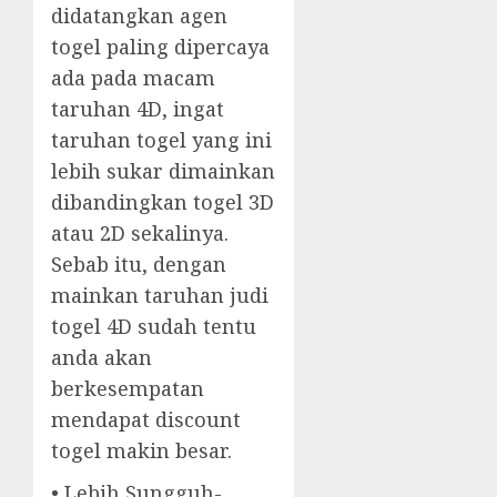
didatangkan agen
togel paling dipercaya
ada pada macam
taruhan 4D, ingat
taruhan togel yang ini
lebih sukar dimainkan
dibandingkan togel 3D
atau 2D sekalinya.
Sebab itu, dengan
mainkan taruhan judi
togel 4D sudah tentu
anda akan
berkesempatan
mendapat discount
togel makin besar.
• Lebih Sungguh-