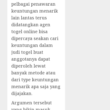
pelbagai penawaran
keuntungan menarik
lain lantas terus
didatangkan agen
togel online bisa
dipercaya seakan cari
keuntungan dalam
judi togel buat
anggotanya dapat
diperoleh lewat
banyak metode atau
dari type keuntungan
menarik apa saja yang
dijajakan.
Argumen tersebut
yang bikin masuk