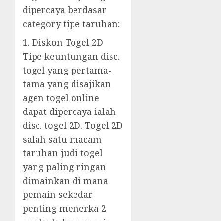
dipercaya berdasar
category tipe taruhan:
1. Diskon Togel 2D
Tipe keuntungan disc.
togel yang pertama-
tama yang disajikan
agen togel online
dapat dipercaya ialah
disc. togel 2D. Togel 2D
salah satu macam
taruhan judi togel
yang paling ringan
dimainkan di mana
pemain sekedar
penting menerka 2