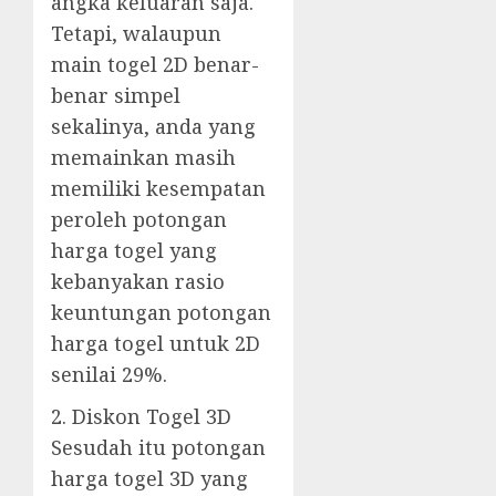
angka keluaran saja.
Tetapi, walaupun
main togel 2D benar-
benar simpel
sekalinya, anda yang
memainkan masih
memiliki kesempatan
peroleh potongan
harga togel yang
kebanyakan rasio
keuntungan potongan
harga togel untuk 2D
senilai 29%.
2. Diskon Togel 3D
Sesudah itu potongan
harga togel 3D yang