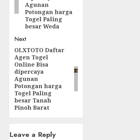
Agunan
Potongan harga
Togel Paling
besar Weda
Next
OLXTOTO Daftar
Next
Agen Togel
post:
Online Bisa
dipercaya
Agunan
Potongan harga
Togel Paling
besar Tanah
Pinoh Barat
Leave a Reply