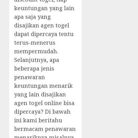
keuntungan yang lain
apa saja yang
disajikan agen togel
dapat dipercaya tentu
terus-menerus
mempermudah.
Selanjutnya, apa
beberapa jenis
penawaran
keuntungan menarik
yang lain disajikan
agen togel online bisa
dipercaya? Di bawah
ini kami beritahu
bermacam penawaran
menariknya misalnya