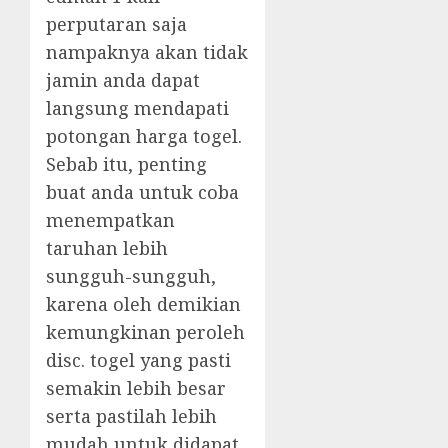
perputaran saja
nampaknya akan tidak
jamin anda dapat
langsung mendapati
potongan harga togel.
Sebab itu, penting
buat anda untuk coba
menempatkan
taruhan lebih
sungguh-sungguh,
karena oleh demikian
kemungkinan peroleh
disc. togel yang pasti
semakin lebih besar
serta pastilah lebih
mudah untuk didapat.