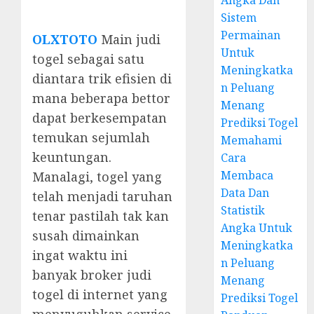
Angka Dan
Sistem
Permainan
OLXTOTO
Main judi
Untuk
togel sebagai satu
Meningkatka
diantara trik efisien di
n Peluang
mana beberapa bettor
Menang
dapat berkesempatan
Prediksi Togel
temukan sejumlah
Memahami
keuntungan.
Cara
Membaca
Manalagi, togel yang
Data Dan
telah menjadi taruhan
Statistik
tenar pastilah tak kan
Angka Untuk
susah dimainkan
Meningkatka
ingat waktu ini
n Peluang
banyak broker judi
Menang
togel di internet yang
Prediksi Togel