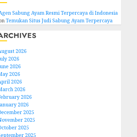
Agen Sabung Ayam Resmi Terpercaya di Indonesia
on
Temukan Situs Judi Sabung Ayam Terpercaya
ARCHIVES
August 2026
July 2026
June 2026
May 2026
April 2026
March 2026
February 2026
January 2026
December 2025
November 2025
October 2025
September 2025