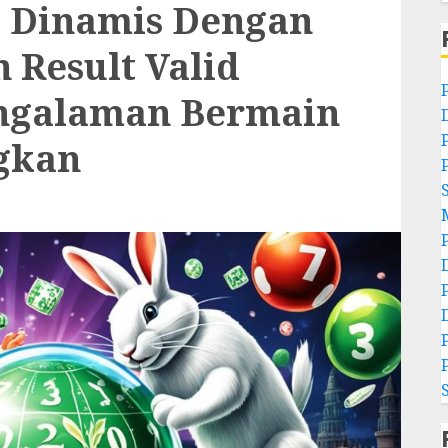
e Dinamis Dengan
 Result Valid
engalaman Bermain
gkan