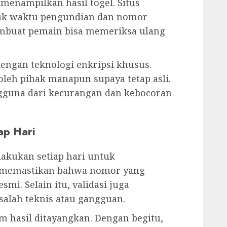
menampilkan hasil togel. Situs
uk waktu pengundian dan nomor
membuat pemain bisa memeriksa ulang
engan teknologi enkripsi khusus.
 oleh pihak manapun supaya tetap asli.
gguna dari kecurangan dan kebocoran
ap Hari
ilakukan setiap hari untuk
i memastikan bahwa nomor yang
. Selain itu, validasi juga
alah teknis atau gangguan.
m hasil ditayangkan. Dengan begitu,