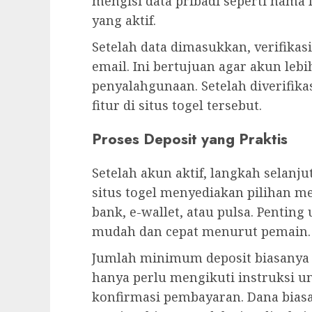
mengisi data pribadi seperti nama
yang aktif.
Setelah data dimasukkan, verifikas
email. Ini bertujuan agar akun leb
penyalahgunaan. Setelah diverifik
fitur di situs togel tersebut.
Proses Deposit yang Praktis
Setelah akun aktif, langkah selanj
situs togel menyediakan pilihan m
bank, e-wallet, atau pulsa. Pentin
mudah dan cepat menurut pemain.
Jumlah minimum deposit biasanya t
hanya perlu mengikuti instruksi
konfirmasi pembayaran. Dana bias