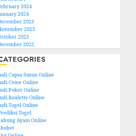
February 2024
January 2024
December 2023
November 2023
October 2023
December 2022
CATEGORIES
Judi Capsa Susun Online
Judi Ceme Online
Judi Poker Online
Judi Roulette Online
Judi Togel Online
Prediksi Togel
Sabung Ayam Online
Sbobet
Slot Online