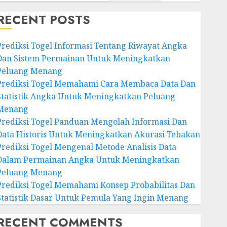
RECENT POSTS
Prediksi Togel Informasi Tentang Riwayat Angka
Dan Sistem Permainan Untuk Meningkatkan
Peluang Menang
Prediksi Togel Memahami Cara Membaca Data Dan
Statistik Angka Untuk Meningkatkan Peluang
Menang
Prediksi Togel Panduan Mengolah Informasi Dan
Data Historis Untuk Meningkatkan Akurasi Tebakan
Prediksi Togel Mengenal Metode Analisis Data
Dalam Permainan Angka Untuk Meningkatkan
Peluang Menang
Prediksi Togel Memahami Konsep Probabilitas Dan
Statistik Dasar Untuk Pemula Yang Ingin Menang
RECENT COMMENTS