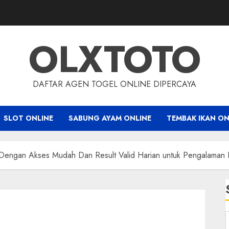
OLXTOTO
DAFTAR AGEN TOGEL ONLINE DIPERCAYA
SLOT ONLINE
SABUNG AYAM ONLINE
TEMBAK IKAN ON
s Dengan Akses Mudah Dan Result Valid Harian untuk Pengalama