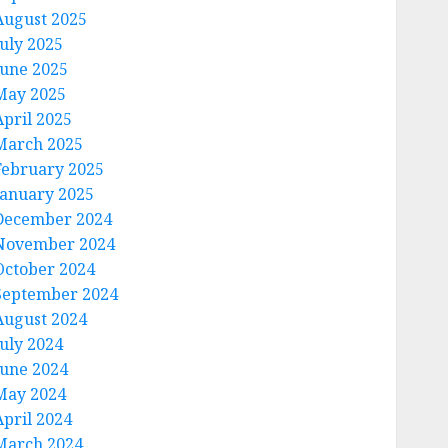
August 2025
July 2025
June 2025
May 2025
April 2025
March 2025
February 2025
January 2025
December 2024
November 2024
October 2024
September 2024
August 2024
July 2024
June 2024
May 2024
April 2024
March 2024