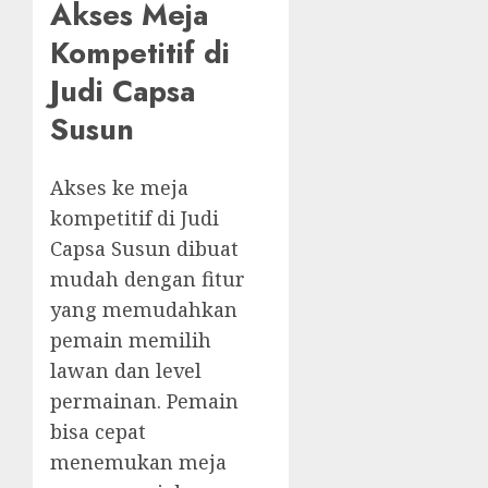
Akses Meja
Kompetitif di
Judi Capsa
Susun
Akses ke meja
kompetitif di Judi
Capsa Susun dibuat
mudah dengan fitur
yang memudahkan
pemain memilih
lawan dan level
permainan. Pemain
bisa cepat
menemukan meja