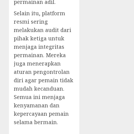
permainan adil.
Selain itu, platform
resmi sering
melakukan audit dari
pihak ketiga untuk
menjaga integritas
permainan. Mereka
juga menerapkan
aturan pengontrolan
diri agar pemain tidak
mudah kecanduan.
Semua ini menjaga
kenyamanan dan
kepercayaan pemain
selama bermain.