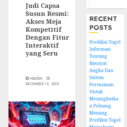
Judi Capsa
Susun Resmi:
RECENT
Akses Meja
POSTS
Kompetitif
Dengan Fitur
Prediksi Togel
Interaktif
Informasi
yang Seru
Tentang
Riwayat
Angka Dan
Sistem
HQODN
DECEMBER 12, 2025
Permainan
Untuk
Meningkatka
n Peluang
Menang
Prediksi Togel