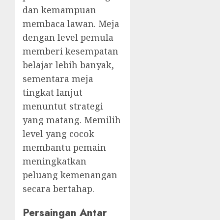
dan kemampuan
membaca lawan. Meja
dengan level pemula
memberi kesempatan
belajar lebih banyak,
sementara meja
tingkat lanjut
menuntut strategi
yang matang. Memilih
level yang cocok
membantu pemain
meningkatkan
peluang kemenangan
secara bertahap.
Persaingan Antar