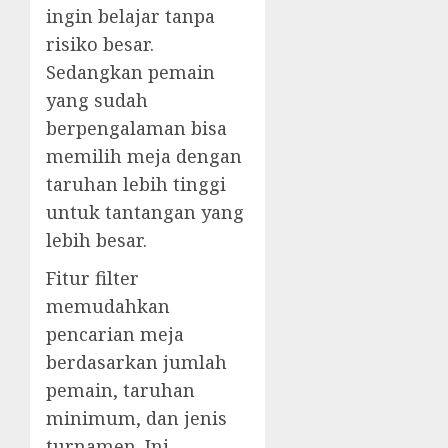
ingin belajar tanpa
risiko besar.
Sedangkan pemain
yang sudah
berpengalaman bisa
memilih meja dengan
taruhan lebih tinggi
untuk tantangan yang
lebih besar.
Fitur filter
memudahkan
pencarian meja
berdasarkan jumlah
pemain, taruhan
minimum, dan jenis
turnamen. Ini