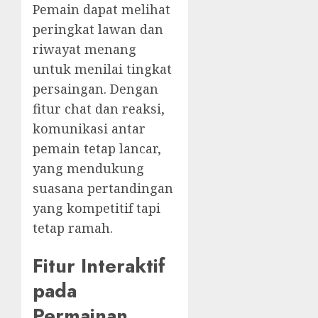
Pemain dapat melihat
peringkat lawan dan
riwayat menang
untuk menilai tingkat
persaingan. Dengan
fitur chat dan reaksi,
komunikasi antar
pemain tetap lancar,
yang mendukung
suasana pertandingan
yang kompetitif tapi
tetap ramah.
Fitur Interaktif
pada
Permainan