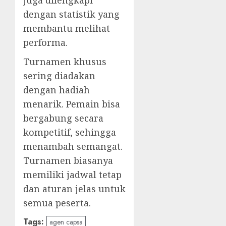
dengan statistik yang
membantu melihat
performa.
Turnamen khusus
sering diadakan
dengan hadiah
menarik. Pemain bisa
bergabung secara
kompetitif, sehingga
menambah semangat.
Turnamen biasanya
memiliki jadwal tetap
dan aturan jelas untuk
semua peserta.
Tags:
agen capsa