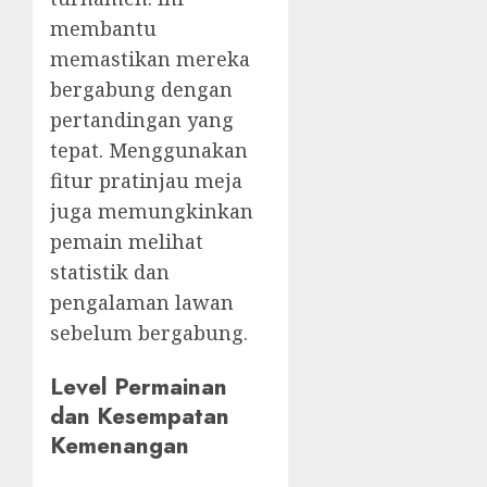
membantu
memastikan mereka
bergabung dengan
pertandingan yang
tepat. Menggunakan
fitur pratinjau meja
juga memungkinkan
pemain melihat
statistik dan
pengalaman lawan
sebelum bergabung.
Level Permainan
dan Kesempatan
Kemenangan