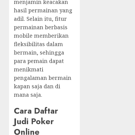
menjamin keacakan
hasil permainan yang
adil. Selain itu, fitur
permainan berbasis
mobile memberikan
fleksibilitas dalam
bermain, sehingga
para pemain dapat
menikmati
pengalaman bermain
kapan saja dan di
mana saja.
Cara Daftar
Judi Poker
Online