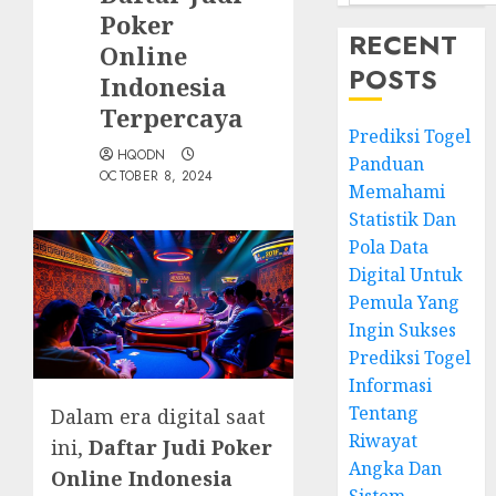
Poker
RECENT
Online
POSTS
Indonesia
Terpercaya
Prediksi Togel
HQODN
Panduan
OCTOBER 8, 2024
Memahami
Statistik Dan
Pola Data
Digital Untuk
Pemula Yang
Ingin Sukses
Prediksi Togel
Informasi
Tentang
Dalam era digital saat
Riwayat
ini,
Daftar Judi Poker
Angka Dan
Online Indonesia