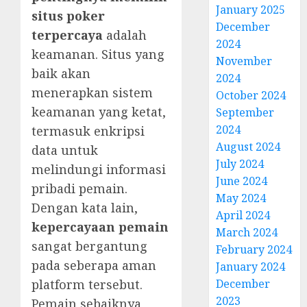
January 2025
situs poker
December
terpercaya
adalah
2024
keamanan. Situs yang
November
baik akan
2024
menerapkan sistem
October 2024
keamanan yang ketat,
September
2024
termasuk enkripsi
August 2024
data untuk
July 2024
melindungi informasi
June 2024
pribadi pemain.
May 2024
Dengan kata lain,
April 2024
kepercayaan pemain
March 2024
sangat bergantung
February 2024
pada seberapa aman
January 2024
December
platform tersebut.
2023
Pemain sebaiknya