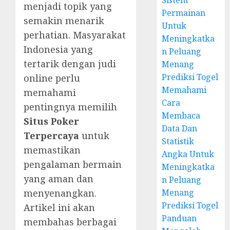
Sistem
menjadi topik yang
Permainan
semakin menarik
Untuk
perhatian. Masyarakat
Meningkatka
Indonesia yang
n Peluang
tertarik dengan judi
Menang
Prediksi Togel
online perlu
Memahami
memahami
Cara
pentingnya memilih
Membaca
Situs Poker
Data Dan
Terpercaya
untuk
Statistik
memastikan
Angka Untuk
pengalaman bermain
Meningkatka
yang aman dan
n Peluang
Menang
menyenangkan.
Prediksi Togel
Artikel ini akan
Panduan
membahas berbagai