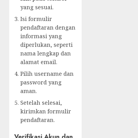
yang sesuai.
Isi formulir
pendaftaran dengan
informasi yang
diperlukan, seperti
nama lengkap dan
alamat email.
Pilih username dan
password yang
aman.
Setelah selesai,
kirimkan formulir
pendaftaran.
Verifikasi Akun dan