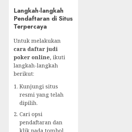
Langkah-langkah
Pendaftaran di Situs
Terpercaya
Untuk melakukan
cara daftar judi
poker online
, ikuti
langkah-langkah
berikut:
Kunjungi situs
resmi yang telah
dipilih.
Cari opsi
pendaftaran dan
klik pada tombol