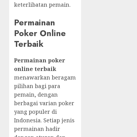
keterlibatan pemain.
Permainan
Poker Online
Terbaik
Permainan poker
online terbaik
menawarkan beragam
pilihan bagi para
pemain, dengan
berbagai varian poker
yang populer di
Indonesia. Setiap jenis
permainan hadir