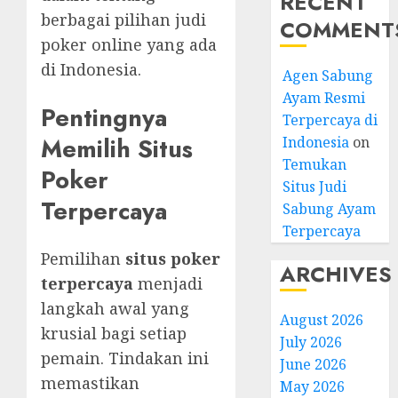
RECENT
berbagai pilihan judi
COMMENT
poker online yang ada
di Indonesia.
Agen Sabung
Ayam Resmi
Pentingnya
Terpercaya di
Memilih Situs
Indonesia
on
Temukan
Poker
Situs Judi
Terpercaya
Sabung Ayam
Terpercaya
Pemilihan
situs poker
ARCHIVES
terpercaya
menjadi
langkah awal yang
August 2026
krusial bagi setiap
July 2026
pemain. Tindakan ini
June 2026
memastikan
May 2026