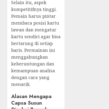
Selain itu, aspek
kompetitifnya tinggi.
Pemain harus pintar
membaca posisi kartu
lawan dan mengatur
kartu sendiri agar bisa
bertarung di setiap
baris. Permainan ini
menggabungkan
keberuntungan dan
kemampuan analisa
dengan cara yang
menarik.
Alasan Mengapa
Capsa Susun