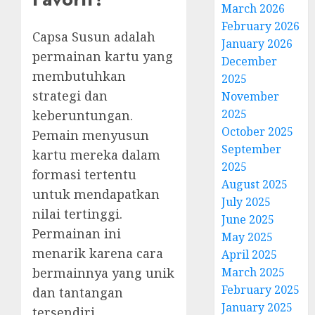
March 2026
February 2026
Capsa Susun adalah
January 2026
permainan kartu yang
December
membutuhkan
2025
strategi dan
November
2025
keberuntungan.
October 2025
Pemain menyusun
September
kartu mereka dalam
2025
formasi tertentu
August 2025
untuk mendapatkan
July 2025
nilai tertinggi.
June 2025
Permainan ini
May 2025
menarik karena cara
April 2025
March 2025
bermainnya yang unik
February 2025
dan tantangan
January 2025
tersendiri.