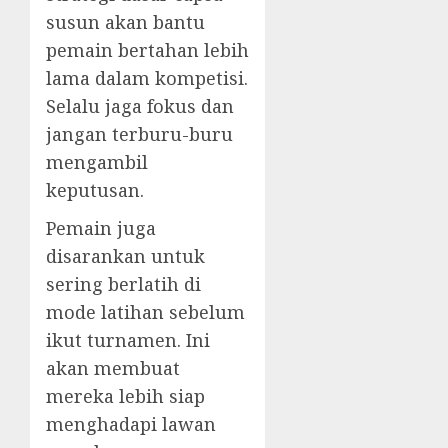
susun akan bantu
pemain bertahan lebih
lama dalam kompetisi.
Selalu jaga fokus dan
jangan terburu-buru
mengambil
keputusan.
Pemain juga
disarankan untuk
sering berlatih di
mode latihan sebelum
ikut turnamen. Ini
akan membuat
mereka lebih siap
menghadapi lawan