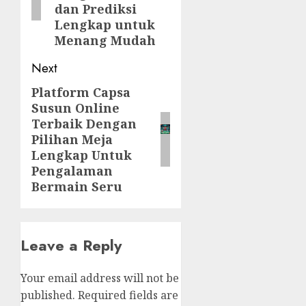
dan Prediksi
Lengkap untuk
Menang Mudah
Next
Platform Capsa
Next
Susun Online
post:
Terbaik Dengan
Pilihan Meja
Lengkap Untuk
Pengalaman
Bermain Seru
Leave a Reply
Your email address will not be
published.
Required fields are