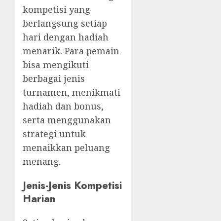
kompetisi yang
berlangsung setiap
hari dengan hadiah
menarik. Para pemain
bisa mengikuti
berbagai jenis
turnamen, menikmati
hadiah dan bonus,
serta menggunakan
strategi untuk
menaikkan peluang
menang.
Jenis-Jenis Kompetisi
Harian