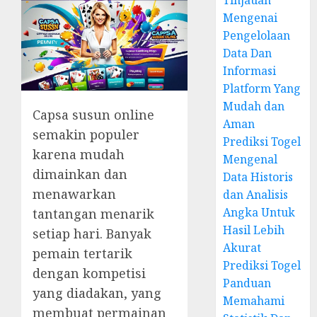
Tinjauan
Mengenai
Pengelolaan
Data Dan
Informasi
Platform Yang
Mudah dan
Capsa susun online
Aman
semakin populer
Prediksi Togel
karena mudah
Mengenal
dimainkan dan
Data Historis
menawarkan
dan Analisis
Angka Untuk
tantangan menarik
Hasil Lebih
setiap hari. Banyak
Akurat
pemain tertarik
Prediksi Togel
dengan kompetisi
Panduan
yang diadakan, yang
Memahami
membuat permainan