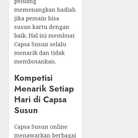
peluang
memenangkan hadiah
jika pemain bisa
susun kartu dengan
baik. Hal ini membuat
Capsa Susun selalu
menarik dan tidak
membosankan.
Kompetisi
Menarik Setiap
Hari di Capsa
Susun
Capsa Susun online
menawarkan berbagai