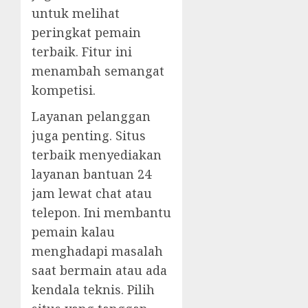
untuk melihat
peringkat pemain
terbaik. Fitur ini
menambah semangat
kompetisi.
Layanan pelanggan
juga penting. Situs
terbaik menyediakan
layanan bantuan 24
jam lewat chat atau
telepon. Ini membantu
pemain kalau
menghadapi masalah
saat bermain atau ada
kendala teknis. Pilih