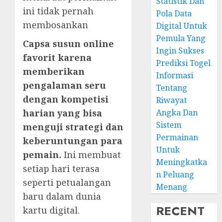
Statistik Dan
ini tidak pernah
Pola Data
membosankan
Digital Untuk
Pemula Yang
Capsa susun online
Ingin Sukses
favorit karena
Prediksi Togel
memberikan
Informasi
pengalaman seru
Tentang
dengan kompetisi
Riwayat
Angka Dan
harian yang bisa
Sistem
menguji strategi dan
Permainan
keberuntungan para
Untuk
pemain.
Ini membuat
Meningkatka
setiap hari terasa
n Peluang
seperti petualangan
Menang
baru dalam dunia
RECENT
kartu digital.