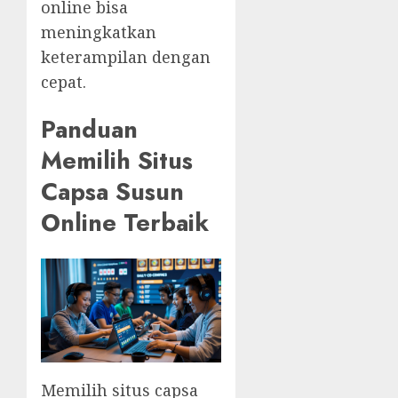
online bisa
meningkatkan
keterampilan dengan
cepat.
Panduan
Memilih Situs
Capsa Susun
Online Terbaik
Memilih situs capsa