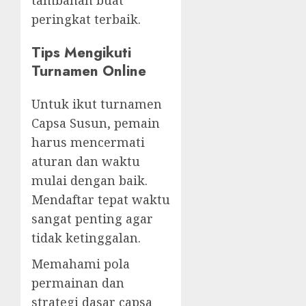
peringkat terbaik.
Tips Mengikuti
Turnamen Online
Untuk ikut turnamen
Capsa Susun, pemain
harus mencermati
aturan dan waktu
mulai dengan baik.
Mendaftar tepat waktu
sangat penting agar
tidak ketinggalan.
Memahami pola
permainan dan
strategi dasar capsa