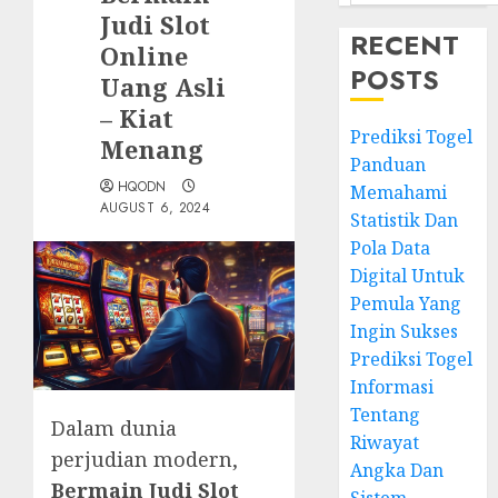
Judi Slot
RECENT
Online
POSTS
Uang Asli
– Kiat
Prediksi Togel
Menang
Panduan
HQODN
Memahami
AUGUST 6, 2024
Statistik Dan
Pola Data
Digital Untuk
Pemula Yang
Ingin Sukses
Prediksi Togel
Informasi
Tentang
Dalam dunia
Riwayat
perjudian modern,
Angka Dan
Bermain Judi Slot