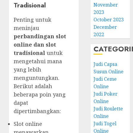
Tradisional
November
2023
Penting untuk
October 2023
December
meninjau
2022
perbandingan slot
online dan slot
CATEGORI
tradisional
untuk
mengetahui mana
Judi Capsa
yang lebih
Susun Online
menguntungkan.
Judi Ceme
Berikut adalah
Online
Judi Poker
beberapa poin yang
Online
dapat
Judi Roulette
dipertimbangkan:
Online
Judi Togel
Slot online
Online
menawarkan