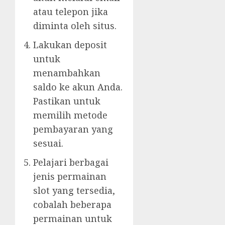
atau telepon jika
diminta oleh situs.
Lakukan deposit
untuk
menambahkan
saldo ke akun Anda.
Pastikan untuk
memilih metode
pembayaran yang
sesuai.
Pelajari berbagai
jenis permainan
slot yang tersedia,
cobalah beberapa
permainan untuk