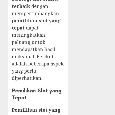
terbaik
dengan
mempertimbangkan
pemilihan slot yang
tepat
dapat
meningkatkan
peluang untuk
mendapatkan hasil
maksimal. Berikut
adalah beberapa aspek
yang perlu
diperhatikan.
Pemilihan Slot yang
Tepat
Pemilihan slot yang