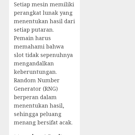
Setiap mesin memiliki
perangkat lunak yang
menentukan hasil dari
setiap putaran.
Pemain harus
memahami bahwa
slot tidak sepenuhnya
mengandalkan
keberuntungan.
Random Number
Generator (RNG)
berperan dalam
menentukan hasil,
sehingga peluang
menang bersifat acak.