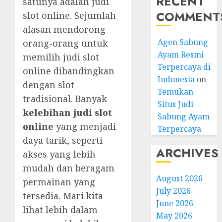
RECENT
satunya adalah judi
COMMENT
slot online. Sejumlah
alasan mendorong
Agen Sabung
orang-orang untuk
Ayam Resmi
memilih judi slot
Terpercaya di
online dibandingkan
Indonesia
on
dengan slot
Temukan
tradisional. Banyak
Situs Judi
kelebihan judi slot
Sabung Ayam
online
yang menjadi
Terpercaya
daya tarik, seperti
ARCHIVES
akses yang lebih
mudah dan beragam
August 2026
permainan yang
July 2026
tersedia. Mari kita
June 2026
lihat lebih dalam
May 2026