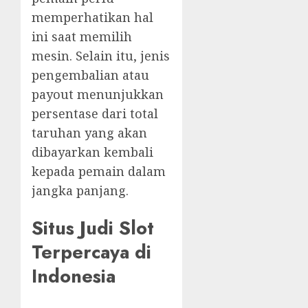
memperhatikan hal
ini saat memilih
mesin. Selain itu, jenis
pengembalian atau
payout menunjukkan
persentase dari total
taruhan yang akan
dibayarkan kembali
kepada pemain dalam
jangka panjang.
Situs Judi Slot
Terpercaya di
Indonesia