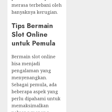
merasa terbebani oleh
banyaknya kerugian.
Tips Bermain
Slot Online
untuk Pemula
Bermain slot online
bisa menjadi
pengalaman yang
menyenangkan.
Sebagai pemula, ada
beberapa aspek yang
perlu dipahami untuk
memaksimalkan