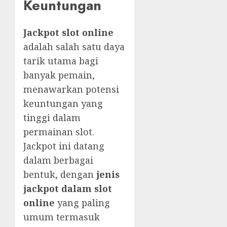
Keuntungan
Jackpot slot online
adalah salah satu daya
tarik utama bagi
banyak pemain,
menawarkan potensi
keuntungan yang
tinggi dalam
permainan slot.
Jackpot ini datang
dalam berbagai
bentuk, dengan
jenis
jackpot dalam slot
online
yang paling
umum termasuk