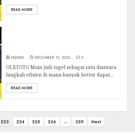
READ MORE
OLXTOTO Daftar Agen Togel Online Dapat
dipercaya Agunan Disc. Togel Paling besar
Alafan
HQODN
DECEMBER 15, 2022
0
OLXTOTO Main judi togel sebagai satu diantara
langkah efisien di mana banyak bettor dapat...
READ MORE
223
224
225
226
…
259
Next