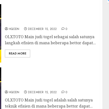
OLXTOTO Daftar Agen Togel Online Paling
dipercaya Agunan Discount Togel Paling
besar Sagulung
HQODN
DECEMBER 15, 2022
0
OLXTOTO Main judi togel sebagai salah satunya
langkah efisien di mana beberapa bettor dapat...
READ MORE
OLXTOTO Daftar Agen Togel Online Bisa
dipercaya Agunan Potongan harga Togel
Paling besar Jogorogo
HQODN
DECEMBER 15, 2022
0
OLXTOTO Main judi togel adalah salah satunya
teknik efisien di mana beberapa bettor dapat...