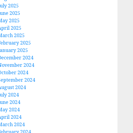
July 2025
June 2025
May 2025
April 2025
March 2025
February 2025
January 2025
December 2024
November 2024
October 2024
September 2024
August 2024
July 2024
June 2024
May 2024
April 2024
March 2024
February 2024