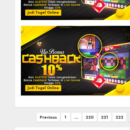
Judi Togel Online
Judi Togel Online
Posts
Previous
1
…
220
221
222
pagination