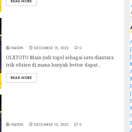
READ MORE
OLXTOTO Daftar Agen Togel Online Paling
dipercaya Agunan Disc. Togel Paling besar
Seulimeum
HQODN
DECEMBER 15, 2022
0
OLXTOTO Main judi togel sebagai satu diantara
trik efisien di mana banyak bettor dapat...
READ MORE
OLXTOTO Daftar Agen Togel Online Paling
dipercaya Agunan Potongan harga Togel
Paling besar Godong
HQODN
DECEMBER 15, 2022
0