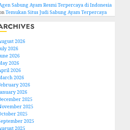
Agen Sabung Ayam Resmi Terpercaya di Indonesia
on
Temukan Situs Judi Sabung Ayam Terpercaya
ARCHIVES
August 2026
July 2026
June 2026
May 2026
April 2026
March 2026
February 2026
January 2026
December 2025
November 2025
October 2025
September 2025
August 2025