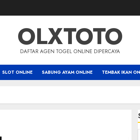
OLXTOTO
DAFTAR AGEN TOGEL ONLINE DIPERCAYA
SLOT ONLINE
SABUNG AYAM ONLINE
TEMBAK IKAN ON