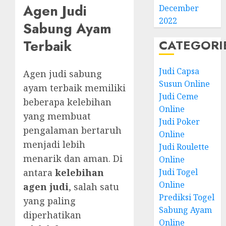
Agen Judi
December
2022
Sabung Ayam
CATEGORI
Terbaik
Judi Capsa
Agen judi sabung
Susun Online
ayam terbaik memiliki
Judi Ceme
beberapa kelebihan
Online
yang membuat
Judi Poker
pengalaman bertaruh
Online
menjadi lebih
Judi Roulette
menarik dan aman. Di
Online
antara
kelebihan
Judi Togel
Online
agen judi
, salah satu
Prediksi Togel
yang paling
Sabung Ayam
diperhatikan
Online