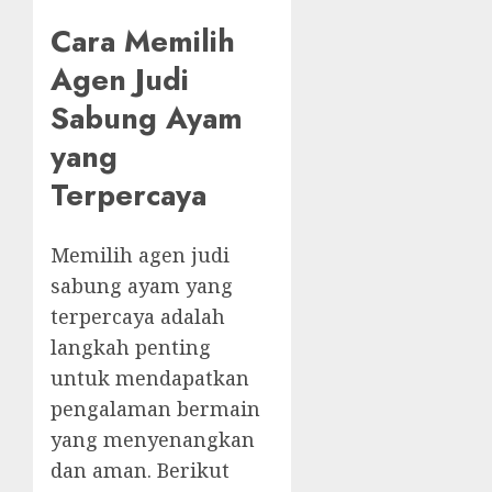
Cara Memilih
Agen Judi
Sabung Ayam
yang
Terpercaya
Memilih agen judi
sabung ayam yang
terpercaya adalah
langkah penting
untuk mendapatkan
pengalaman bermain
yang menyenangkan
dan aman. Berikut