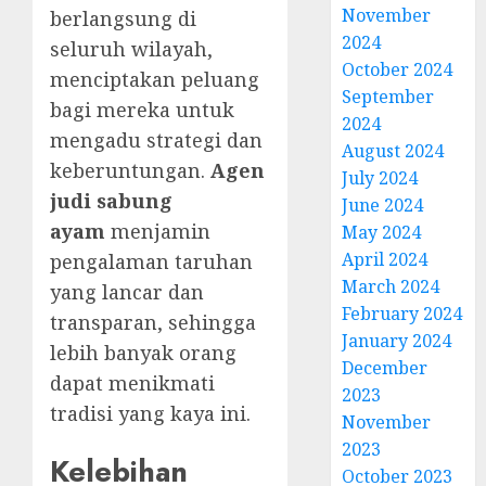
November
berlangsung di
2024
seluruh wilayah,
October 2024
menciptakan peluang
September
bagi mereka untuk
2024
mengadu strategi dan
August 2024
keberuntungan.
Agen
July 2024
judi sabung
June 2024
ayam
menjamin
May 2024
April 2024
pengalaman taruhan
March 2024
yang lancar dan
February 2024
transparan, sehingga
January 2024
lebih banyak orang
December
dapat menikmati
2023
tradisi yang kaya ini.
November
2023
Kelebihan
October 2023