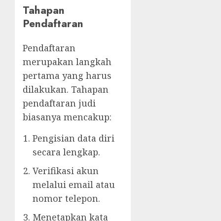
Tahapan
Pendaftaran
Pendaftaran
merupakan langkah
pertama yang harus
dilakukan. Tahapan
pendaftaran judi
biasanya mencakup:
Pengisian data diri
secara lengkap.
Verifikasi akun
melalui email atau
nomor telepon.
Menetapkan kata