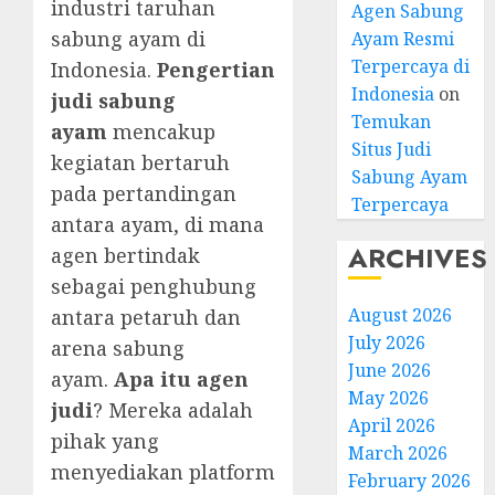
industri taruhan
Agen Sabung
sabung ayam di
Ayam Resmi
Terpercaya di
Indonesia.
Pengertian
Indonesia
on
judi sabung
Temukan
ayam
mencakup
Situs Judi
kegiatan bertaruh
Sabung Ayam
pada pertandingan
Terpercaya
antara ayam, di mana
ARCHIVES
agen bertindak
sebagai penghubung
August 2026
antara petaruh dan
July 2026
arena sabung
June 2026
ayam.
Apa itu agen
May 2026
judi
? Mereka adalah
April 2026
pihak yang
March 2026
menyediakan platform
February 2026