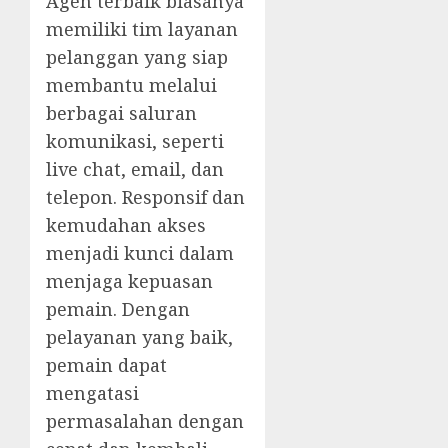
Agen terbaik biasanya
memiliki tim layanan
pelanggan yang siap
membantu melalui
berbagai saluran
komunikasi, seperti
live chat, email, dan
telepon. Responsif dan
kemudahan akses
menjadi kunci dalam
menjaga kepuasan
pemain. Dengan
pelayanan yang baik,
pemain dapat
mengatasi
permasalahan dengan