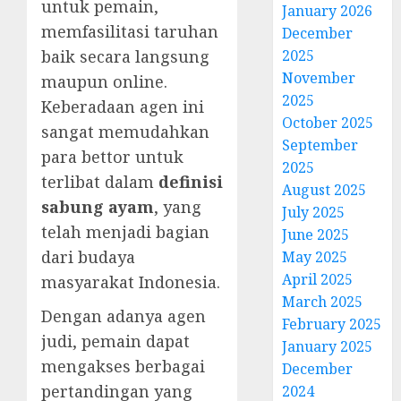
untuk pemain,
January 2026
memfasilitasi taruhan
December
baik secara langsung
2025
November
maupun online.
2025
Keberadaan agen ini
October 2025
sangat memudahkan
September
para bettor untuk
2025
terlibat dalam
definisi
August 2025
sabung ayam
, yang
July 2025
telah menjadi bagian
June 2025
dari budaya
May 2025
April 2025
masyarakat Indonesia.
March 2025
Dengan adanya agen
February 2025
judi, pemain dapat
January 2025
mengakses berbagai
December
pertandingan yang
2024