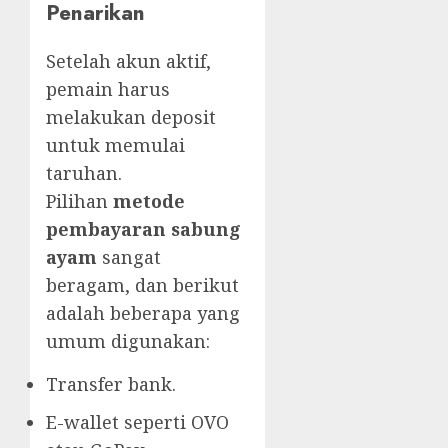
Penarikan
Setelah akun aktif,
pemain harus
melakukan deposit
untuk memulai
taruhan.
Pilihan
metode
pembayaran sabung
ayam
sangat
beragam, dan berikut
adalah beberapa yang
umum digunakan:
Transfer bank.
E-wallet seperti OVO