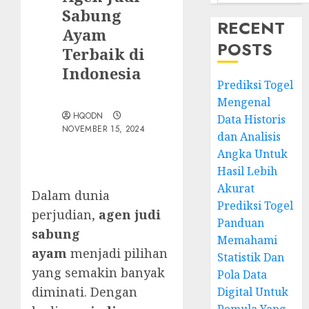
Sabung
RECENT
Ayam
POSTS
Terbaik di
Indonesia
Prediksi Togel
Mengenal
HQODN
Data Historis
NOVEMBER 15, 2024
dan Analisis
Angka Untuk
Hasil Lebih
Akurat
Dalam dunia
Prediksi Togel
perjudian,
agen judi
Panduan
sabung
Memahami
ayam
menjadi pilihan
Statistik Dan
yang semakin banyak
Pola Data
diminati. Dengan
Digital Untuk