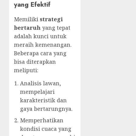
yang Efektif
Memiliki
strategi
bertaruh
yang tepat
adalah kunci untuk
meraih kemenangan.
Beberapa cara yang
bisa diterapkan
meliputi:
Analisis lawan,
mempelajari
karakteristik dan
gaya bertarungnya.
Memperhatikan
kondisi cuaca yang