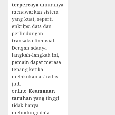
terpercaya
umumnya
menawarkan sistem
yang kuat, seperti
enkripsi data dan
perlindungan
transaksi finansial.
Dengan adanya
langkah-langkah ini,
pemain dapat merasa
tenang ketika
melakukan aktivitas
judi
online.
Keamanan
taruhan
yang tinggi
tidak hanya
melindungi data