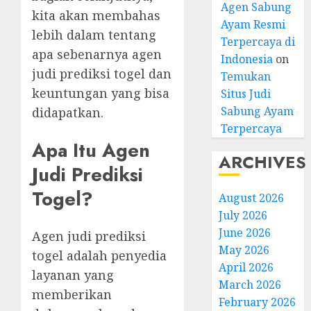
Agen Sabung
kita akan membahas
Ayam Resmi
lebih dalam tentang
Terpercaya di
apa sebenarnya agen
Indonesia
on
judi prediksi togel dan
Temukan
keuntungan yang bisa
Situs Judi
Sabung Ayam
didapatkan.
Terpercaya
Apa Itu Agen
ARCHIVES
Judi Prediksi
Togel?
August 2026
July 2026
June 2026
Agen judi prediksi
May 2026
togel adalah penyedia
April 2026
layanan yang
March 2026
memberikan
February 2026