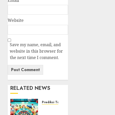
Email
*
Website
Save my name, email, and
website in this browser for
the next time I comment.
RELATED NEWS
Prediksi Togel
Prediksi
Togel