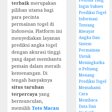
Pemula Yang
terbaik
merupakan
Ingin Sukses
pilihan utama bagi
Prediksi Togel
para pecinta
Informasi
permainan togel di
Tentang
Indonesia. Platform ini
Riwayat
Angka Dan
menyediakan layanan
Sistem
prediksi angka togel
Permainan
dengan akurasi tinggi
Untuk
yang dapat membantu
Meningkatka
pemain dalam meraih
n Peluang
kemenangan. Di
Menang
tengah banyaknya
Prediksi Togel
situs taruhan
Memahami
Cara
terpercaya
yang
Membaca
bermunculan,
Data Dan
memilih
Toto Macau