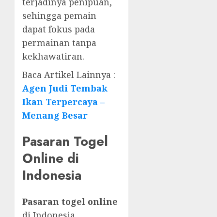
terjadinya penipuan,
sehingga pemain
dapat fokus pada
permainan tanpa
kekhawatiran.
Baca Artikel Lainnya :
Agen Judi Tembak
Ikan Terpercaya –
Menang Besar
Pasaran Togel
Online di
Indonesia
Pasaran togel online
di Indonesia