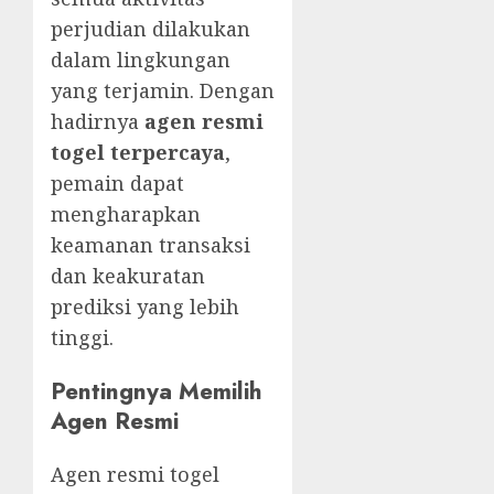
perjudian dilakukan
dalam lingkungan
yang terjamin. Dengan
hadirnya
agen resmi
togel terpercaya
,
pemain dapat
mengharapkan
keamanan transaksi
dan keakuratan
prediksi yang lebih
tinggi.
Pentingnya Memilih
Agen Resmi
Agen resmi togel