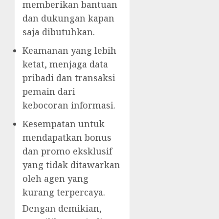
memberikan bantuan
dan dukungan kapan
saja dibutuhkan.
Keamanan yang lebih
ketat, menjaga data
pribadi dan transaksi
pemain dari
kebocoran informasi.
Kesempatan untuk
mendapatkan bonus
dan promo eksklusif
yang tidak ditawarkan
oleh agen yang
kurang terpercaya.
Dengan demikian,