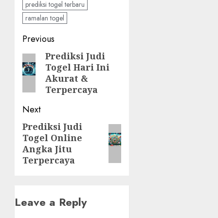
prediksi togel terbaru
ramalan togel
Post
Previous
navigation
Prediksi Judi
Previous
Togel Hari Ini
post:
Akurat &
Terpercaya
Next
Prediksi Judi
Next
Togel Online
post:
Angka Jitu
Terpercaya
Leave a Reply