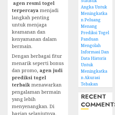
Statistik
agen resmi togel
Angka Untuk
terpercaya
menjadi
Meningkatka
langkah penting
n Peluang
untuk menjaga
Menang
keamanan dan
Prediksi Togel
kenyamanan dalam
Panduan
Mengolah
bermain.
Informasi Dan
Dengan berbagai fitur
Data Historis
menarik seperti bonus
Untuk
dan promo,
agen judi
Meningkatka
prediksi togel
n Akurasi
Tebakan
terbaik
menawarkan
pengalaman bermain
RECENT
yang lebih
COMMENT
menyenangkan. Di
bagian selanjutnya,