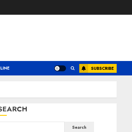
LINE
SUBSCRIBE
SEARCH
Search