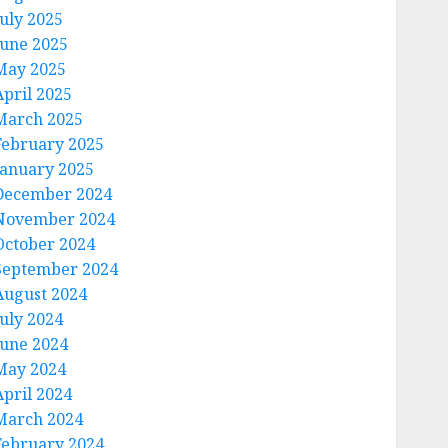
July 2025
June 2025
May 2025
April 2025
March 2025
February 2025
January 2025
December 2024
November 2024
October 2024
September 2024
August 2024
July 2024
June 2024
May 2024
April 2024
March 2024
February 2024