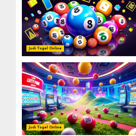
Judi Togel Online
Judi Togel Online