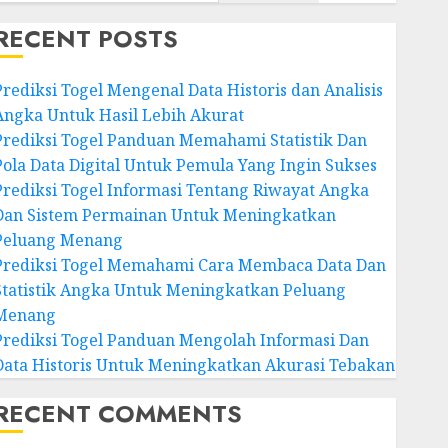
RECENT POSTS
Prediksi Togel Mengenal Data Historis dan Analisis
Angka Untuk Hasil Lebih Akurat
Prediksi Togel Panduan Memahami Statistik Dan
Pola Data Digital Untuk Pemula Yang Ingin Sukses
Prediksi Togel Informasi Tentang Riwayat Angka
Dan Sistem Permainan Untuk Meningkatkan
Peluang Menang
Prediksi Togel Memahami Cara Membaca Data Dan
Statistik Angka Untuk Meningkatkan Peluang
Menang
Prediksi Togel Panduan Mengolah Informasi Dan
Data Historis Untuk Meningkatkan Akurasi Tebakan
RECENT COMMENTS