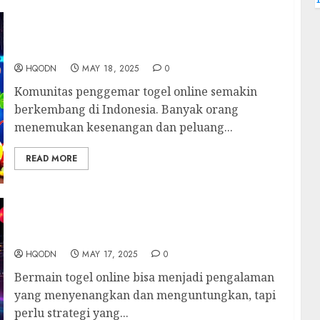
Komunitas Penggemar Togel Online: Bersatu
Dalam Kesenangan dan Strategi Bermain
HQODN
MAY 18, 2025
0
Komunitas penggemar togel online semakin
berkembang di Indonesia. Banyak orang
menemukan kesenangan dan peluang...
READ MORE
Strategi Bermain Togel Online Efektif untuk
Meningkatkan Peluang Menang
HQODN
MAY 17, 2025
0
Bermain togel online bisa menjadi pengalaman
yang menyenangkan dan menguntungkan, tapi
perlu strategi yang...