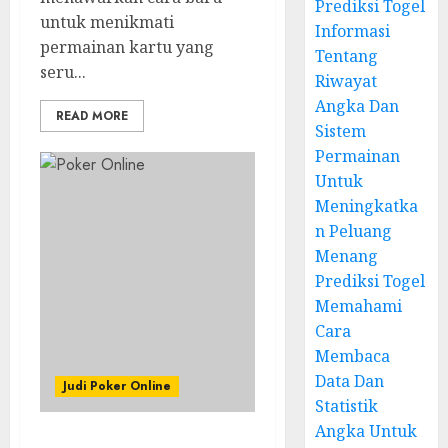
Prediksi Togel
untuk menikmati
Informasi
permainan kartu yang
Tentang
seru...
Riwayat
Angka Dan
READ MORE
Sistem
Permainan
Untuk
Meningkatka
n Peluang
Menang
Prediksi Togel
Memahami
Cara
Membaca
Data Dan
Judi Poker Online
Statistik
Angka Untuk