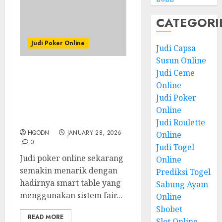
CATEGORI
Judi Poker Online
Judi Capsa
Susun Online
Judi Ceme
Judi Poker Online Smart
Online
Table dengan Sistem Fair
Judi Poker
Play Digital untuk
Pengalaman Bermain
Online
yang Adil dan Seru
Judi Roulette
HQODN
JANUARY 28, 2026
Online
0
Judi Togel
Judi poker online sekarang
Online
semakin menarik dengan
Prediksi Togel
hadirnya smart table yang
Sabung Ayam
menggunakan sistem fair...
Online
Sbobet
READ MORE
Slot Online