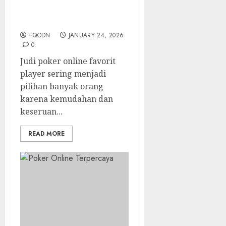
Player dengan Event
Flash Tournament Seru
dan Menguntungkan
HQODN
JANUARY 24, 2026
0
Judi poker online favorit
player sering menjadi
pilihan banyak orang
karena kemudahan dan
keseruan...
READ MORE