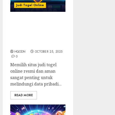
Judi Togel Online
Cara Cerdas Memilih
Situs Judi Togel Online
Resmi dan Aman Untuk
Pengalaman Bermain
Terbaik
HQODN
OCTOBER 25, 2025
0
Memilih situs judi togel
online resmi dan aman
sangat penting untuk
melindungi data pribadi...
READ MORE