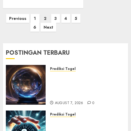
Posts
Previous
1
2
3
4
5
pagination
6
Next
POSTINGAN TERBARU
Prediksi Togel
Prediksi Togel Panduan
Memahami Statistik Dan Pola
Data Digital Untuk Pemula
Yang Ingin Sukses
AUGUST 7, 2026
0
Prediksi Togel
Prediksi Togel Informasi
Tentang Riwayat Angka Dan