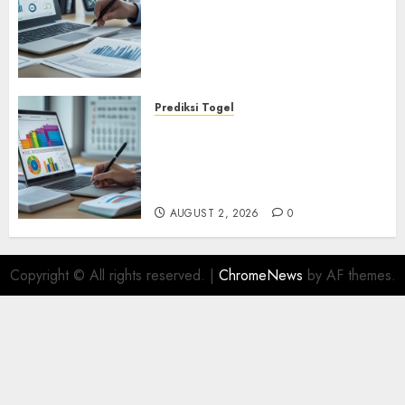
Metode Analisis Data Dalam
Permainan Angka Untuk
Meningkatkan Peluang
Menang
AUGUST 3, 2026
0
Prediksi Togel
Prediksi Togel Memahami
Konsep Probabilitas Dan
Statistik Dasar Untuk Pemula
Yang Ingin Menang
AUGUST 2, 2026
0
Copyright © All rights reserved.
|
ChromeNews
by AF themes.