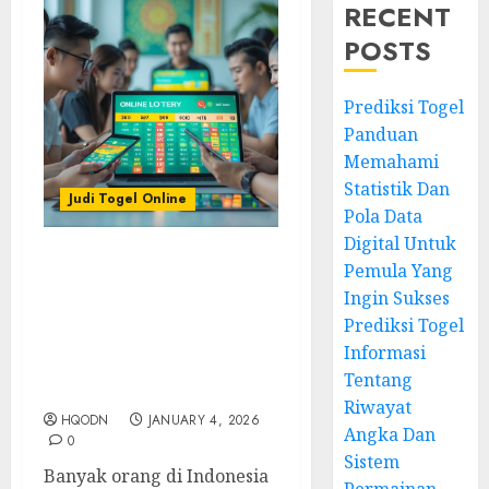
RECENT
POSTS
Prediksi Togel
Panduan
Memahami
Statistik Dan
Judi Togel Online
Pola Data
Digital Untuk
Pemula Yang
Judi Togel Online
Indonesia Dengan
Ingin Sukses
Platform Akses Stabil
Prediksi Togel
untuk Pengalaman
Informasi
Bermain yang
Tentang
Menyenangkan
Riwayat
HQODN
JANUARY 4, 2026
Angka Dan
0
Sistem
Banyak orang di Indonesia