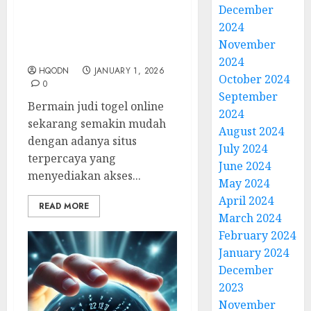
Akses Mobile Friendly
December
untuk Pengalaman
2024
Bermain Mudah dan
November
Nyaman
2024
HQODN
JANUARY 1, 2026
October 2024
0
September
Bermain judi togel online
2024
sekarang semakin mudah
August 2024
dengan adanya situs
July 2024
terpercaya yang
June 2024
menyediakan akses...
May 2024
April 2024
READ MORE
March 2024
February 2024
January 2024
December
2023
November