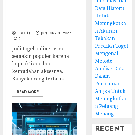
Informasi Dan
Dengan Panduan
Data Historis
Bermain Lengkap untuk
Untuk
Pemula Agar Menang
Meningkatka
Mudah
n Akurasi
HQODN
JANUARY 3, 2026
Tebakan
0
Prediksi Togel
Judi togel online resmi
Mengenal
semakin populer karena
Metode
kepraktisan dan
Analisis Data
kemudahan aksesnya.
Dalam
Banyak orang tertarik...
Permainan
Angka Untuk
READ MORE
Meningkatka
n Peluang
Menang
RECENT