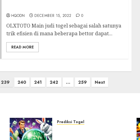
dipercaya Agunan Potongan harga Togel
Paling besar Wakuo
HQODN
DECEMBER 15, 2022
0
OLXTOTO Main judi togel sebagai salah satunya
trik efisien di mana beberapa bettor dapat...
READ MORE
239
240
241
242
…
259
Next
Prediksi Togel
Prediksi Togel Memahami
Cara Membaca Data Dan