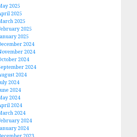
May 2025
April 2025
March 2025
February 2025
January 2025
December 2024
November 2024
October 2024
September 2024
August 2024
July 2024
June 2024
May 2024
April 2024
March 2024
February 2024
January 2024
December 2023