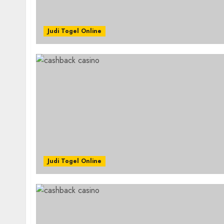
Judi Togel Online
Judi Togel Online