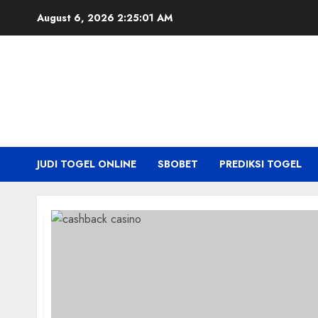
Skip
August 6, 2026
2:25:02 AM
to
content
JUDI TOGEL ONLINE
SBOBET
PREDIKSI TOGEL