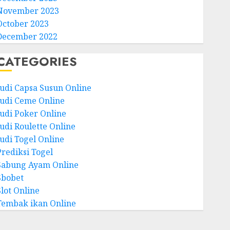
November 2023
October 2023
December 2022
CATEGORIES
Judi Capsa Susun Online
Judi Ceme Online
Judi Poker Online
Judi Roulette Online
Judi Togel Online
Prediksi Togel
Sabung Ayam Online
Sbobet
Slot Online
Tembak ikan Online