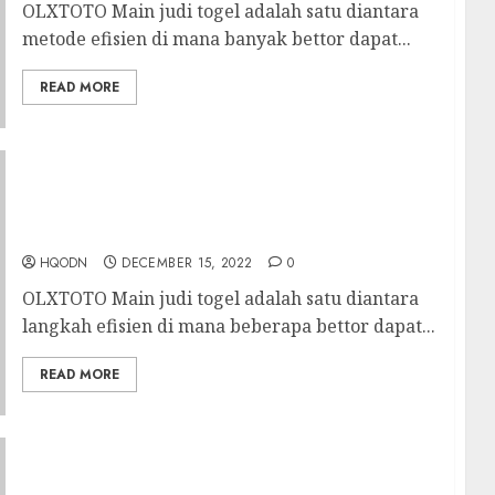
OLXTOTO Main judi togel adalah satu diantara
metode efisien di mana banyak bettor dapat...
READ MORE
OLXTOTO Daftar Agen Togel Online Dapat
dipercaya Agunan Discount Togel Paling
besar Paseh
HQODN
DECEMBER 15, 2022
0
OLXTOTO Main judi togel adalah satu diantara
langkah efisien di mana beberapa bettor dapat...
READ MORE
OLXTOTO Daftar Agen Togel Online Bisa