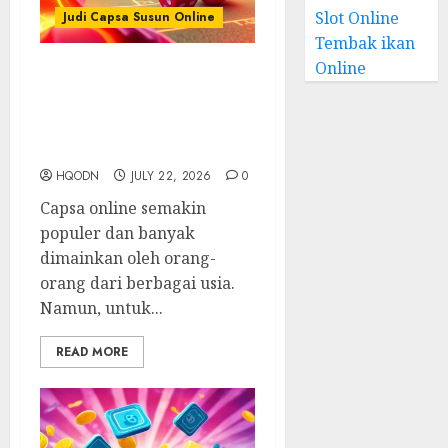
Slot Online
Judi Capsa Susun Online
Tembak ikan
Online
Istilah Penting Dalam
Capsa Online Yang Perlu
Diketahui untuk Pemula
Seru
HQODN
JULY 22, 2026
0
Capsa online semakin
populer dan banyak
dimainkan oleh orang-
orang dari berbagai usia.
Namun, untuk...
READ MORE