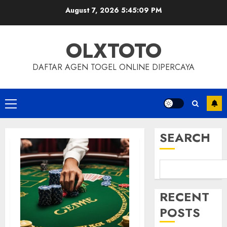
Skip
August 7, 2026
5:45:10 PM
to
content
OLXTOTO
DAFTAR AGEN TOGEL ONLINE DIPERCAYA
Primary
Menu
SEARCH
RECENT
POSTS