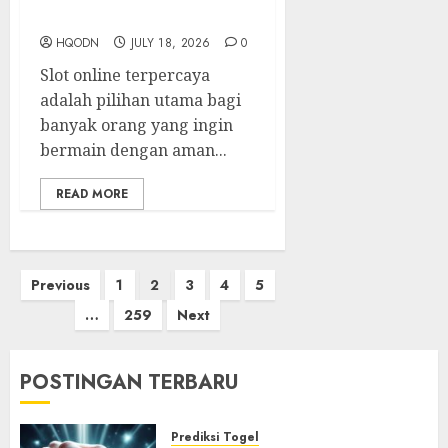
Menguntungkan
HQODN
JULY 18, 2026
0
Slot online terpercaya
adalah pilihan utama bagi
banyak orang yang ingin
bermain dengan aman...
READ MORE
Posts
Previous
1
2
3
4
5
pagination
…
259
Next
POSTINGAN TERBARU
Prediksi Togel