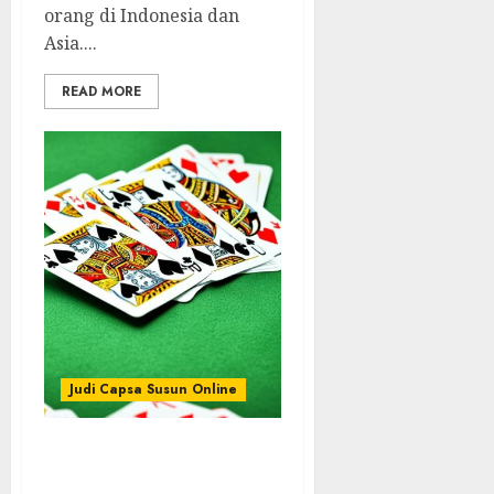
orang di Indonesia dan
Asia....
READ MORE
Judi Capsa Susun Online
Tips Mengelola
Anggaran Dan Bermain