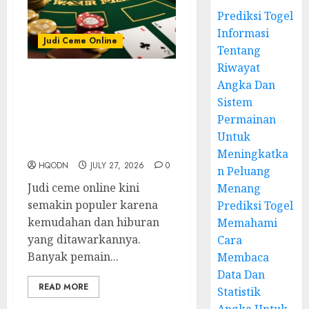
Prediksi Togel
Informasi
Judi Ceme Online
Tentang
Riwayat
Angka Dan
Judi Ceme Online
Mengenal Fitur dan
Sistem
Teknologi Platform
Permainan
Permainan Modern yang
Untuk
Mudah dan Seru
Meningkatka
HQODN
JULY 27, 2026
0
n Peluang
Judi ceme online kini
Menang
semakin populer karena
Prediksi Togel
kemudahan dan hiburan
Memahami
yang ditawarkannya.
Cara
Banyak pemain...
Membaca
Data Dan
READ MORE
Statistik