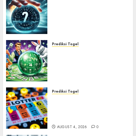
Prediksi Togel Informasi
Tentang Riwayat Angka Dan
Sistem Permainan Untuk
Meningkatkan Peluang
Menang
AUGUST 6, 2026
0
Prediksi Togel
Prediksi Togel Memahami
Cara Membaca Data Dan
Statistik Angka Untuk
Meningkatkan Peluang
Menang
AUGUST 5, 2026
0
Prediksi Togel
Prediksi Togel Panduan
Mengolah Informasi Dan Data
Historis Untuk Meningkatkan
Akurasi Tebakan
AUGUST 4, 2026
0