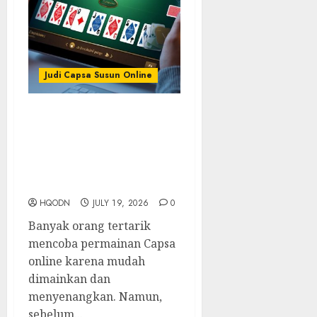
Judi Capsa Susun Online
Hal-Hal Yang Perlu
Dipahami Sebelum
Mencoba Permainan
Capsa Online Agar Lebih
Seru dan Aman
HQODN
JULY 19, 2026
0
Banyak orang tertarik
mencoba permainan Capsa
online karena mudah
dimainkan dan
menyenangkan. Namun,
sebelum...