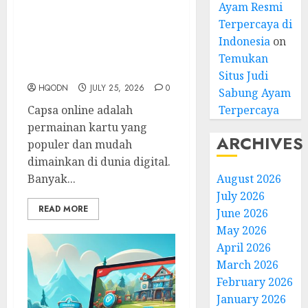
Ayam Resmi
Terpercaya di
Panduan Mengenal Capsa
Online Dan Aturan Dasar
Indonesia
on
Permainannya Untuk
Temukan
Pemula Seru
Situs Judi
HQODN
JULY 25, 2026
0
Sabung Ayam
Capsa online adalah
Terpercaya
permainan kartu yang
ARCHIVES
populer dan mudah
dimainkan di dunia digital.
Banyak...
August 2026
July 2026
READ MORE
June 2026
May 2026
April 2026
March 2026
February 2026
January 2026